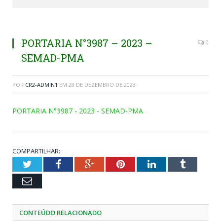
PORTARIA N°3987 – 2023 –
0
SEMAD-PMA
POR
CR2-ADMIN1
EM
28 DE DEZEMBRO DE 2023
PORTARIA N°3987 - 2023 - SEMAD-PMA
COMPARTILHAR:
Twitter
Facebook
Google+
Pinterest
LinkedIn
Tumblr
Email
CONTEÚDO RELACIONADO