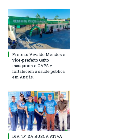
Prefeito Vivaldo Mendes e
vice-prefeito Quito
inauguram o CAPS e
fortalecem a saúde pública
em Anajás.
DIA “D” DA BUSCA ATIVA