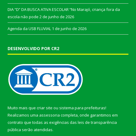
DIA “D” DA BUSCA ATIVA ESCOLAR “No Marajó, criança fora da
escola não pode
2 de junho de 2026
Agenda da USB FLUVIAL
1 de junho de 2026
DESENVOLVIDO POR CR2
Muito mais que
criar site
ou
sistema para prefeituras
!
Realizamos uma
assessoria
completa, onde garantimos em
contrato que todas as exigências das
leis de transparência
pública
serão atendidas.