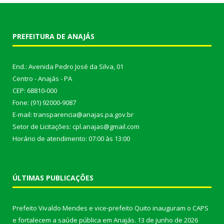
PREFEITURA DE ANAJÁS
End.: Avenida Pedro José da Silva, 01
Centro - Anajás - PA
CEP: 68810-000
Fone: (91) 92000-9087
E-mail: transparencia@anajas.pa.gov.br
Setor de Licitações: cpl.anajas@gmail.com
Horário de atendimento: 07:00 às 13:00
ÚLTIMAS PUBLICAÇÕES
Prefeito Vivaldo Mendes e vice-prefeito Quito inauguram o CAPS
e fortalecem a saúde pública em Anajás.
13 de junho de 2026