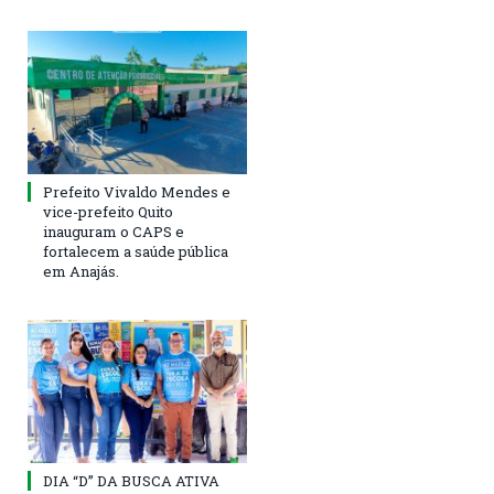
Prefeito Vivaldo Mendes e
vice-prefeito Quito
inauguram o CAPS e
fortalecem a saúde pública
em Anajás.
DIA “D” DA BUSCA ATIVA