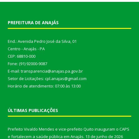
PREFEITURA DE ANAJÁS
End.: Avenida Pedro José da Silva, 01
Centro - Anajás - PA
CEP: 68810-000
Fone: (91) 92000-9087
E-mail: transparencia@anajas.pa.gov.br
Setor de Licitações: cpl.anajas@gmail.com
Horário de atendimento: 07:00 às 13:00
ÚLTIMAS PUBLICAÇÕES
Prefeito Vivaldo Mendes e vice-prefeito Quito inauguram o CAPS
e fortalecem a saúde pública em Anajás.
13 de junho de 2026