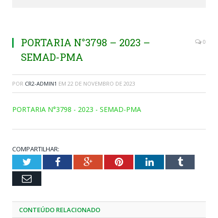
PORTARIA N°3798 – 2023 –
0
SEMAD-PMA
POR
CR2-ADMIN1
EM
22 DE NOVEMBRO DE 2023
PORTARIA N°3798 - 2023 - SEMAD-PMA
COMPARTILHAR:
Twitter
Facebook
Google+
Pinterest
LinkedIn
Tumblr
Email
CONTEÚDO RELACIONADO