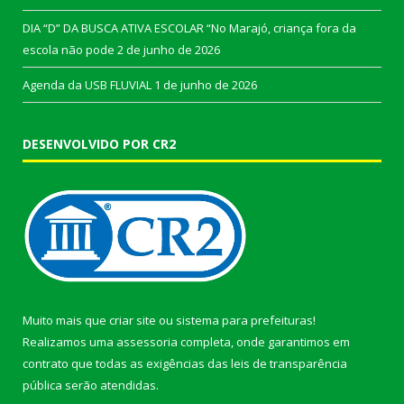
DIA “D” DA BUSCA ATIVA ESCOLAR “No Marajó, criança fora da
escola não pode
2 de junho de 2026
Agenda da USB FLUVIAL
1 de junho de 2026
DESENVOLVIDO POR CR2
Muito mais que
criar site
ou
sistema para prefeituras
!
Realizamos uma
assessoria
completa, onde garantimos em
contrato que todas as exigências das
leis de transparência
pública
serão atendidas.