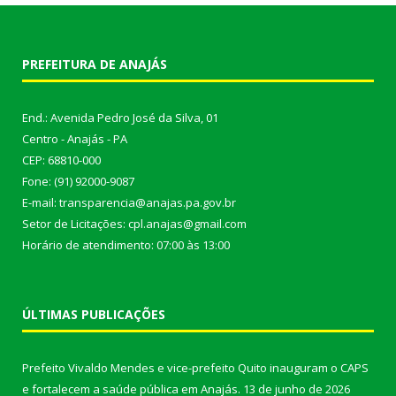
PREFEITURA DE ANAJÁS
End.: Avenida Pedro José da Silva, 01
Centro - Anajás - PA
CEP: 68810-000
Fone: (91) 92000-9087
E-mail: transparencia@anajas.pa.gov.br
Setor de Licitações: cpl.anajas@gmail.com
Horário de atendimento: 07:00 às 13:00
ÚLTIMAS PUBLICAÇÕES
Prefeito Vivaldo Mendes e vice-prefeito Quito inauguram o CAPS
e fortalecem a saúde pública em Anajás.
13 de junho de 2026