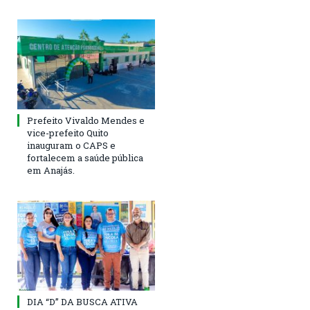
Prefeito Vivaldo Mendes e
vice-prefeito Quito
inauguram o CAPS e
fortalecem a saúde pública
em Anajás.
DIA “D” DA BUSCA ATIVA