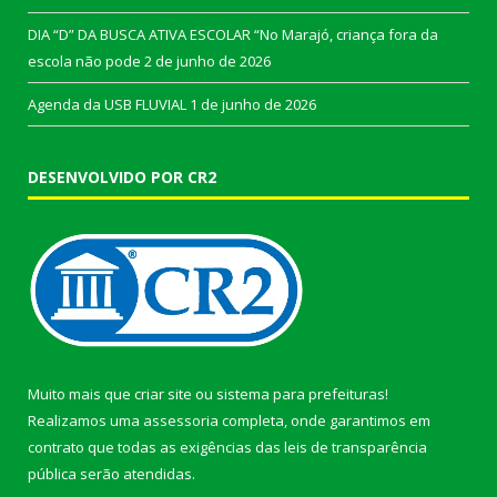
DIA “D” DA BUSCA ATIVA ESCOLAR “No Marajó, criança fora da
escola não pode
2 de junho de 2026
Agenda da USB FLUVIAL
1 de junho de 2026
DESENVOLVIDO POR CR2
Muito mais que
criar site
ou
sistema para prefeituras
!
Realizamos uma
assessoria
completa, onde garantimos em
contrato que todas as exigências das
leis de transparência
pública
serão atendidas.