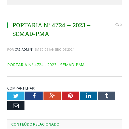
PORTARIA N° 4724 – 2023 –
0
SEMAD-PMA
POR
CR2-ADMIN1
EM
30 DE JANEIRO DE 2024
PORTARIA N° 4724 - 2023 - SEMAD-PMA
COMPARTILHAR:
Twitter
Facebook
Google+
Pinterest
LinkedIn
Tumblr
Email
CONTEÚDO RELACIONADO