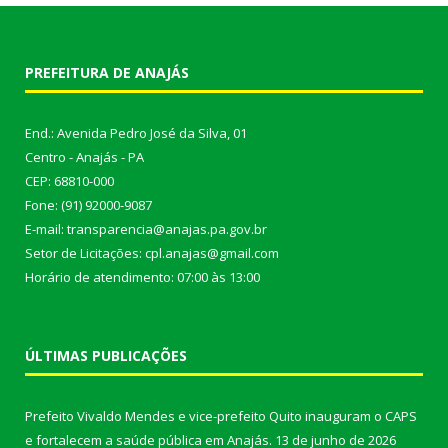
PREFEITURA DE ANAJÁS
End.: Avenida Pedro José da Silva, 01
Centro - Anajás - PA
CEP: 68810-000
Fone: (91) 92000-9087
E-mail: transparencia@anajas.pa.gov.br
Setor de Licitações: cpl.anajas@gmail.com
Horário de atendimento: 07:00 às 13:00
ÚLTIMAS PUBLICAÇÕES
Prefeito Vivaldo Mendes e vice-prefeito Quito inauguram o CAPS
e fortalecem a saúde pública em Anajás.
13 de junho de 2026