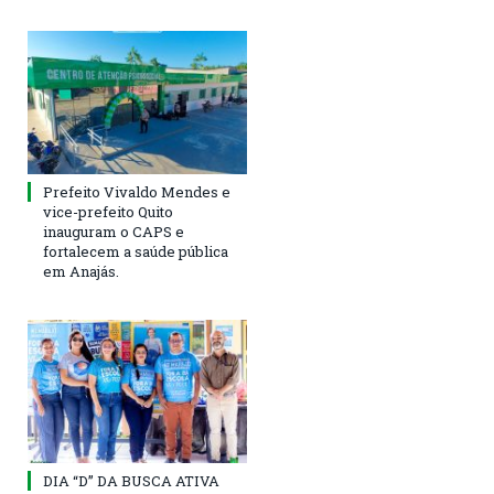
Prefeito Vivaldo Mendes e
vice-prefeito Quito
inauguram o CAPS e
fortalecem a saúde pública
em Anajás.
DIA “D” DA BUSCA ATIVA