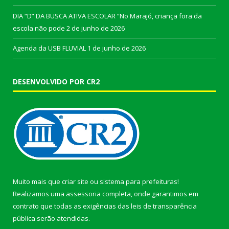
DIA “D” DA BUSCA ATIVA ESCOLAR “No Marajó, criança fora da
escola não pode
2 de junho de 2026
Agenda da USB FLUVIAL
1 de junho de 2026
DESENVOLVIDO POR CR2
Muito mais que
criar site
ou
sistema para prefeituras
!
Realizamos uma
assessoria
completa, onde garantimos em
contrato que todas as exigências das
leis de transparência
pública
serão atendidas.