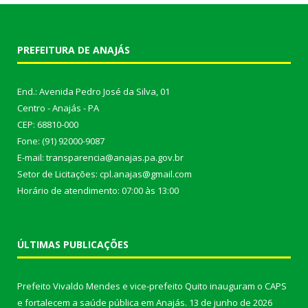
PREFEITURA DE ANAJÁS
End.: Avenida Pedro José da Silva, 01
Centro - Anajás - PA
CEP: 68810-000
Fone: (91) 92000-9087
E-mail: transparencia@anajas.pa.gov.br
Setor de Licitações: cpl.anajas@gmail.com
Horário de atendimento: 07:00 às 13:00
ÚLTIMAS PUBLICAÇÕES
Prefeito Vivaldo Mendes e vice-prefeito Quito inauguram o CAPS
e fortalecem a saúde pública em Anajás.
13 de junho de 2026