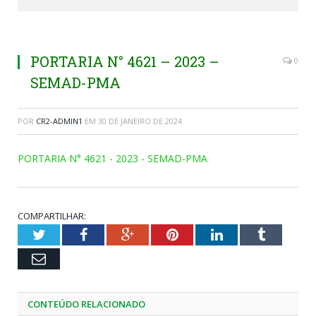
PORTARIA N° 4621 – 2023 –
0
SEMAD-PMA
POR
CR2-ADMIN1
EM
30 DE JANEIRO DE 2024
PORTARIA N° 4621 - 2023 - SEMAD-PMA
COMPARTILHAR:
Twitter
Facebook
Google+
Pinterest
LinkedIn
Tumblr
Email
CONTEÚDO RELACIONADO