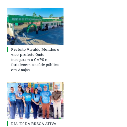
Prefeito Vivaldo Mendes e
vice-prefeito Quito
inauguram o CAPS e
fortalecem a saúde pública
em Anajás.
DIA “D” DA BUSCA ATIVA