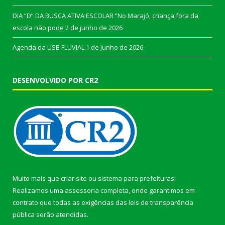
DIA “D” DA BUSCA ATIVA ESCOLAR “No Marajó, criança fora da
escola não pode
2 de junho de 2026
Agenda da USB FLUVIAL
1 de junho de 2026
DESENVOLVIDO POR CR2
Muito mais que
criar site
ou
sistema para prefeituras
!
Realizamos uma
assessoria
completa, onde garantimos em
contrato que todas as exigências das
leis de transparência
pública
serão atendidas.