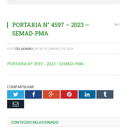
PORTARIA N° 4597 – 2023 –
0
SEMAD-PMA
POR
CR2-ADMIN1
EM
30 DE JANEIRO DE 2024
PORTARIA N° 4597 - 2023 - SEMAD-PMA
COMPARTILHAR:
Twitter
Facebook
Google+
Pinterest
LinkedIn
Tumblr
Email
CONTEÚDO RELACIONADO