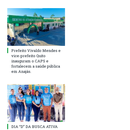
Prefeito Vivaldo Mendes e
vice-prefeito Quito
inauguram o CAPS e
fortalecem a saúde pública
em Anajás.
DIA “D” DA BUSCA ATIVA