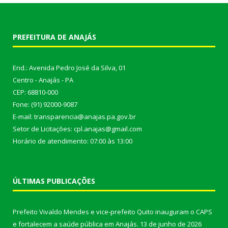
PREFEITURA DE ANAJÁS
End.: Avenida Pedro José da Silva, 01
Centro - Anajás - PA
CEP: 68810-000
Fone: (91) 92000-9087
E-mail: transparencia@anajas.pa.gov.br
Setor de Licitações: cpl.anajas@gmail.com
Horário de atendimento: 07:00 às 13:00
ÚLTIMAS PUBLICAÇÕES
Prefeito Vivaldo Mendes e vice-prefeito Quito inauguram o CAPS
e fortalecem a saúde pública em Anajás.
13 de junho de 2026