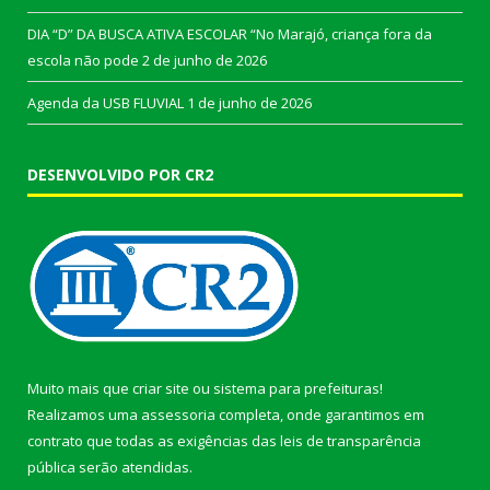
DIA “D” DA BUSCA ATIVA ESCOLAR “No Marajó, criança fora da
escola não pode
2 de junho de 2026
Agenda da USB FLUVIAL
1 de junho de 2026
DESENVOLVIDO POR CR2
Muito mais que
criar site
ou
sistema para prefeituras
!
Realizamos uma
assessoria
completa, onde garantimos em
contrato que todas as exigências das
leis de transparência
pública
serão atendidas.