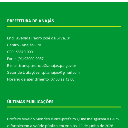
PREFEITURA DE ANAJÁS
End.: Avenida Pedro José da Silva, 01
Centro - Anajás - PA
CEP: 68810-000
Fone: (91) 92000-9087
E-mail: transparencia@anajas.pa.gov.br
Setor de Licitações: cpl.anajas@gmail.com
Horário de atendimento: 07:00 às 13:00
ÚLTIMAS PUBLICAÇÕES
Prefeito Vivaldo Mendes e vice-prefeito Quito inauguram o CAPS
e fortalecem a saúde pública em Anajás.
13 de junho de 2026