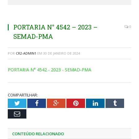
PORTARIA N° 4542 – 2023 –
0
SEMAD-PMA
POR
CR2-ADMIN1
EM
30 DE JANEIRO DE 2024
PORTARIA N° 4542 - 2023 - SEMAD-PMA
COMPARTILHAR:
Twitter
Facebook
Google+
Pinterest
LinkedIn
Tumblr
Email
CONTEÚDO RELACIONADO