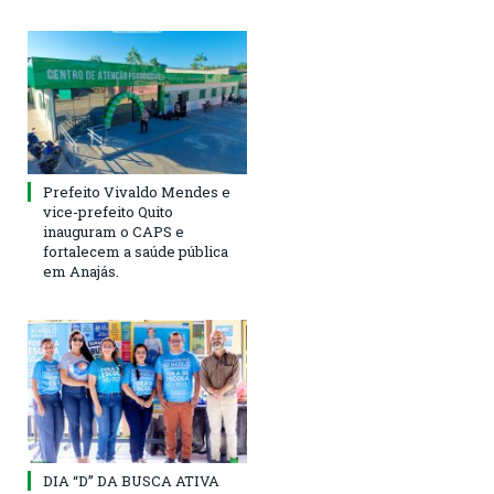
Prefeito Vivaldo Mendes e
vice-prefeito Quito
inauguram o CAPS e
fortalecem a saúde pública
em Anajás.
DIA “D” DA BUSCA ATIVA