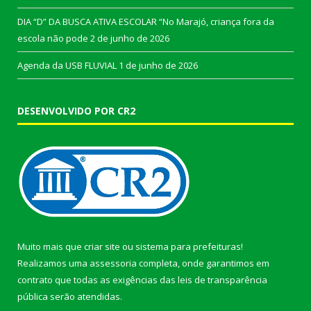
DIA “D” DA BUSCA ATIVA ESCOLAR “No Marajó, criança fora da
escola não pode
2 de junho de 2026
Agenda da USB FLUVIAL
1 de junho de 2026
DESENVOLVIDO POR CR2
Muito mais que
criar site
ou
sistema para prefeituras
!
Realizamos uma
assessoria
completa, onde garantimos em
contrato que todas as exigências das
leis de transparência
pública
serão atendidas.