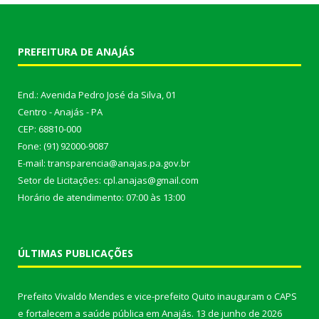
PREFEITURA DE ANAJÁS
End.: Avenida Pedro José da Silva, 01
Centro - Anajás - PA
CEP: 68810-000
Fone: (91) 92000-9087
E-mail: transparencia@anajas.pa.gov.br
Setor de Licitações: cpl.anajas@gmail.com
Horário de atendimento: 07:00 às 13:00
ÚLTIMAS PUBLICAÇÕES
Prefeito Vivaldo Mendes e vice-prefeito Quito inauguram o CAPS
e fortalecem a saúde pública em Anajás.
13 de junho de 2026