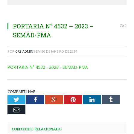
PORTARIA N° 4532 – 2023 –
0
SEMAD-PMA
POR
CR2-ADMIN1
EM
30 DE JANEIRO DE 2024
PORTARIA N° 4532 - 2023 - SEMAD-PMA
COMPARTILHAR:
Twitter
Facebook
Google+
Pinterest
LinkedIn
Tumblr
Email
CONTEÚDO RELACIONADO