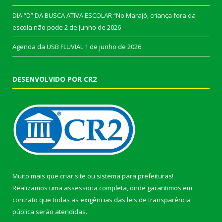
DIA “D” DA BUSCA ATIVA ESCOLAR “No Marajó, criança fora da
escola não pode
2 de junho de 2026
Agenda da USB FLUVIAL
1 de junho de 2026
DESENVOLVIDO POR CR2
Muito mais que
criar site
ou
sistema para prefeituras
!
Realizamos uma
assessoria
completa, onde garantimos em
contrato que todas as exigências das
leis de transparência
pública
serão atendidas.