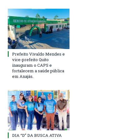
Prefeito Vivaldo Mendes e
vice-prefeito Quito
inauguram o CAPS e
fortalecem a saúde pública
em Anajás.
DIA “D” DA BUSCA ATIVA