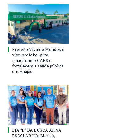
Prefeito Vivaldo Mendes e
vice-prefeito Quito
inauguram o CAPS e
fortalecem a saúde pública
em Anajás.
DIA “D” DA BUSCA ATIVA
ESCOLAR “No Marajó,