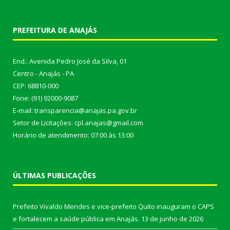
PREFEITURA DE ANAJÁS
End.: Avenida Pedro José da Silva, 01
Centro - Anajás - PA
CEP: 68810-000
Fone: (91) 92000-9087
E-mail: transparencia@anajas.pa.gov.br
Setor de Licitações: cpl.anajas@gmail.com
Horário de atendimento: 07:00 às 13:00
ÚLTIMAS PUBLICAÇÕES
Prefeito Vivaldo Mendes e vice-prefeito Quito inauguram o CAPS
e fortalecem a saúde pública em Anajás.
13 de junho de 2026