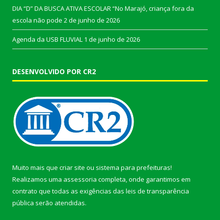
DIA “D” DA BUSCA ATIVA ESCOLAR “No Marajó, criança fora da
escola não pode
2 de junho de 2026
Agenda da USB FLUVIAL
1 de junho de 2026
DESENVOLVIDO POR CR2
Muito mais que
criar site
ou
sistema para prefeituras
!
Realizamos uma
assessoria
completa, onde garantimos em
contrato que todas as exigências das
leis de transparência
pública
serão atendidas.