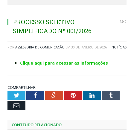
PROCESSO SELETIVO
0
SIMPLIFICADO Nº 001/2026
POR
ASSESSORIA DE COMUNICAÇÃO
EM
30 DE JANEIRO DE 2026
NOTÍCIAS
Clique aqui para acessar as informações
COMPARTILHAR:
Twitter
Facebook
Google+
Pinterest
LinkedIn
Tumblr
Email
CONTEÚDO RELACIONADO