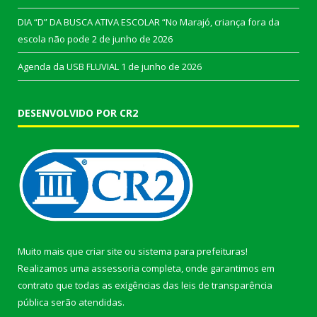
DIA “D” DA BUSCA ATIVA ESCOLAR “No Marajó, criança fora da
escola não pode
2 de junho de 2026
Agenda da USB FLUVIAL
1 de junho de 2026
DESENVOLVIDO POR CR2
Muito mais que
criar site
ou
sistema para prefeituras
!
Realizamos uma
assessoria
completa, onde garantimos em
contrato que todas as exigências das
leis de transparência
pública
serão atendidas.