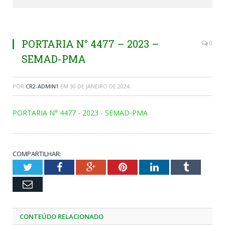
PORTARIA N° 4477 – 2023 –
0
SEMAD-PMA
POR
CR2-ADMIN1
EM
30 DE JANEIRO DE 2024
PORTARIA N° 4477 - 2023 - SEMAD-PMA
COMPARTILHAR:
Twitter
Facebook
Google+
Pinterest
LinkedIn
Tumblr
Email
CONTEÚDO RELACIONADO