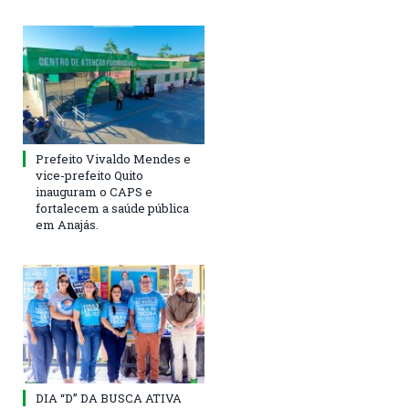
Prefeito Vivaldo Mendes e
vice-prefeito Quito
inauguram o CAPS e
fortalecem a saúde pública
em Anajás.
DIA “D” DA BUSCA ATIVA