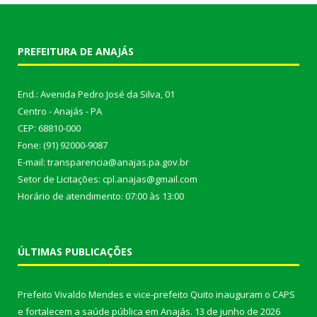
PREFEITURA DE ANAJÁS
End.: Avenida Pedro José da Silva, 01
Centro - Anajás - PA
CEP: 68810-000
Fone: (91) 92000-9087
E-mail: transparencia@anajas.pa.gov.br
Setor de Licitações: cpl.anajas@gmail.com
Horário de atendimento: 07:00 às 13:00
ÚLTIMAS PUBLICAÇÕES
Prefeito Vivaldo Mendes e vice-prefeito Quito inauguram o CAPS
e fortalecem a saúde pública em Anajás.
13 de junho de 2026