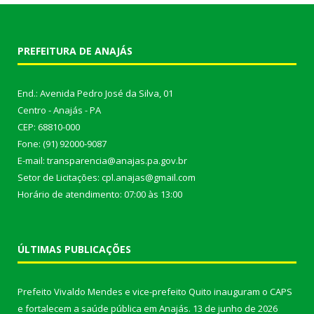
PREFEITURA DE ANAJÁS
End.: Avenida Pedro José da Silva, 01
Centro - Anajás - PA
CEP: 68810-000
Fone: (91) 92000-9087
E-mail: transparencia@anajas.pa.gov.br
Setor de Licitações: cpl.anajas@gmail.com
Horário de atendimento: 07:00 às 13:00
ÚLTIMAS PUBLICAÇÕES
Prefeito Vivaldo Mendes e vice-prefeito Quito inauguram o CAPS
e fortalecem a saúde pública em Anajás.
13 de junho de 2026