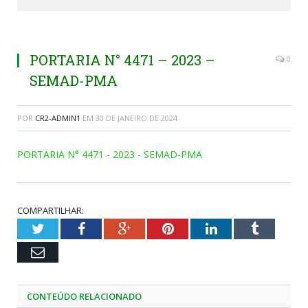
PORTARIA N° 4471 – 2023 –
0
SEMAD-PMA
POR
CR2-ADMIN1
EM
30 DE JANEIRO DE 2024
PORTARIA N° 4471 - 2023 - SEMAD-PMA
COMPARTILHAR:
Twitter
Facebook
Google+
Pinterest
LinkedIn
Tumblr
Email
CONTEÚDO RELACIONADO