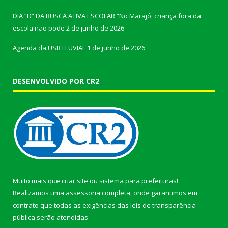
DIA “D” DA BUSCA ATIVA ESCOLAR “No Marajó, criança fora da
escola não pode
2 de junho de 2026
Agenda da USB FLUVIAL
1 de junho de 2026
DESENVOLVIDO POR CR2
Muito mais que
criar site
ou
sistema para prefeituras
!
Realizamos uma
assessoria
completa, onde garantimos em
contrato que todas as exigências das
leis de transparência
pública
serão atendidas.