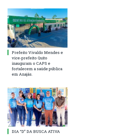
Prefeito Vivaldo Mendes e
vice-prefeito Quito
inauguram o CAPS e
fortalecem a saúde pública
em Anajás.
DIA “D” DA BUSCA ATIVA