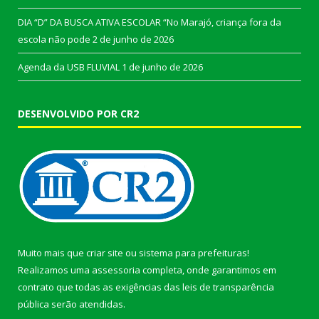
DIA “D” DA BUSCA ATIVA ESCOLAR “No Marajó, criança fora da
escola não pode
2 de junho de 2026
Agenda da USB FLUVIAL
1 de junho de 2026
DESENVOLVIDO POR CR2
Muito mais que
criar site
ou
sistema para prefeituras
!
Realizamos uma
assessoria
completa, onde garantimos em
contrato que todas as exigências das
leis de transparência
pública
serão atendidas.