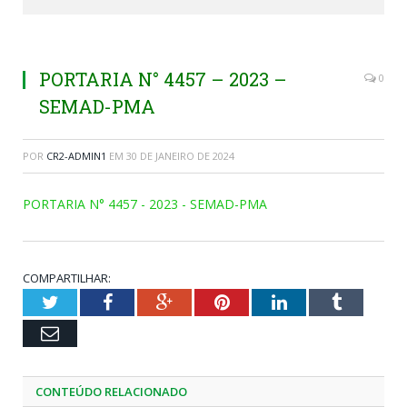
PORTARIA N° 4457 – 2023 –
0
SEMAD-PMA
POR
CR2-ADMIN1
EM
30 DE JANEIRO DE 2024
PORTARIA N° 4457 - 2023 - SEMAD-PMA
COMPARTILHAR:
Twitter
Facebook
Google+
Pinterest
LinkedIn
Tumblr
Email
CONTEÚDO RELACIONADO