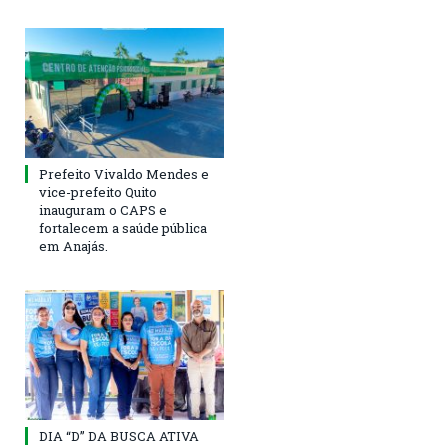
Prefeito Vivaldo Mendes e
vice-prefeito Quito
inauguram o CAPS e
fortalecem a saúde pública
em Anajás.
DIA “D” DA BUSCA ATIVA