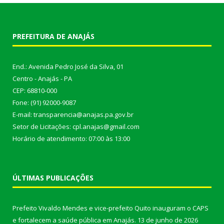
PREFEITURA DE ANAJÁS
End.: Avenida Pedro José da Silva, 01
Centro - Anajás - PA
CEP: 68810-000
Fone: (91) 92000-9087
E-mail: transparencia@anajas.pa.gov.br
Setor de Licitações: cpl.anajas@gmail.com
Horário de atendimento: 07:00 às 13:00
ÚLTIMAS PUBLICAÇÕES
Prefeito Vivaldo Mendes e vice-prefeito Quito inauguram o CAPS
e fortalecem a saúde pública em Anajás.
13 de junho de 2026