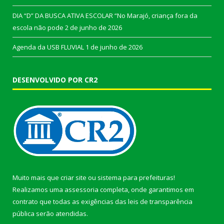
DIA “D” DA BUSCA ATIVA ESCOLAR “No Marajó, criança fora da
escola não pode
2 de junho de 2026
Agenda da USB FLUVIAL
1 de junho de 2026
DESENVOLVIDO POR CR2
Muito mais que
criar site
ou
sistema para prefeituras
!
Realizamos uma
assessoria
completa, onde garantimos em
contrato que todas as exigências das
leis de transparência
pública
serão atendidas.