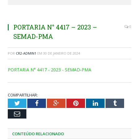
PORTARIA N° 4417 – 2023 –
0
SEMAD-PMA
POR
CR2-ADMIN1
EM
30 DE JANEIRO DE 2024
PORTARIA N° 4417 - 2023 - SEMAD-PMA
COMPARTILHAR:
Twitter
Facebook
Google+
Pinterest
LinkedIn
Tumblr
Email
CONTEÚDO RELACIONADO