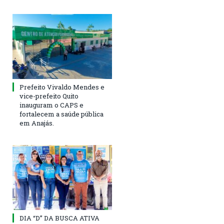
Prefeito Vivaldo Mendes e
vice-prefeito Quito
inauguram o CAPS e
fortalecem a saúde pública
em Anajás.
DIA “D” DA BUSCA ATIVA