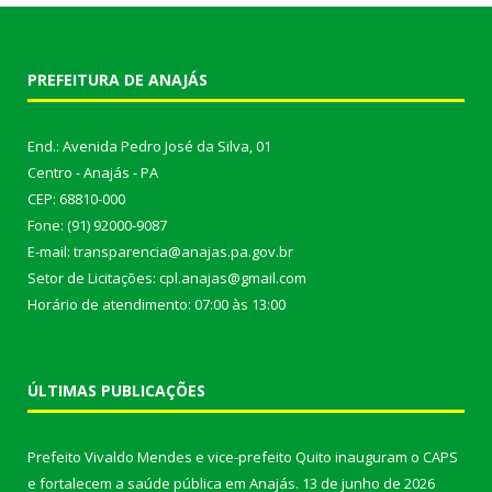
PREFEITURA DE ANAJÁS
End.: Avenida Pedro José da Silva, 01
Centro - Anajás - PA
CEP: 68810-000
Fone: (91) 92000-9087
E-mail: transparencia@anajas.pa.gov.br
Setor de Licitações: cpl.anajas@gmail.com
Horário de atendimento: 07:00 às 13:00
ÚLTIMAS PUBLICAÇÕES
Prefeito Vivaldo Mendes e vice-prefeito Quito inauguram o CAPS
e fortalecem a saúde pública em Anajás.
13 de junho de 2026