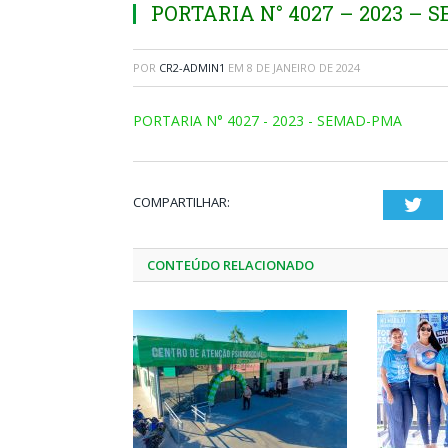
PORTARIA N° 4027 – 2023 –
POR
CR2-ADMIN1
EM
8 DE JANEIRO DE 2024
PORTARIA N° 4027 - 2023 - SEMAD-PMA
COMPARTILHAR:
Twi
CONTEÚDO RELACIONADO