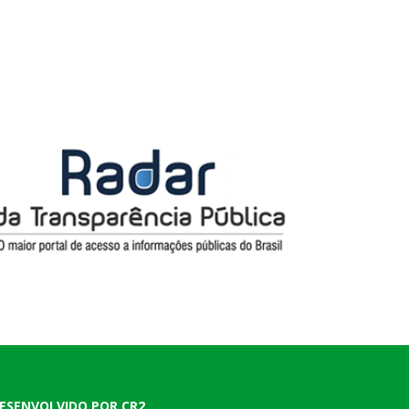
ESENVOLVIDO POR CR2