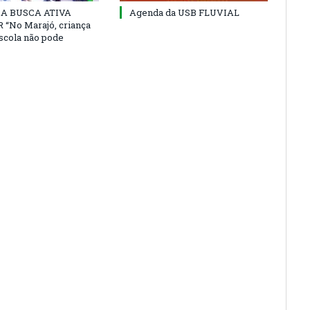
 DA BUSCA ATIVA
Agenda da USB FLUVIAL
“No Marajó, criança
escola não pode