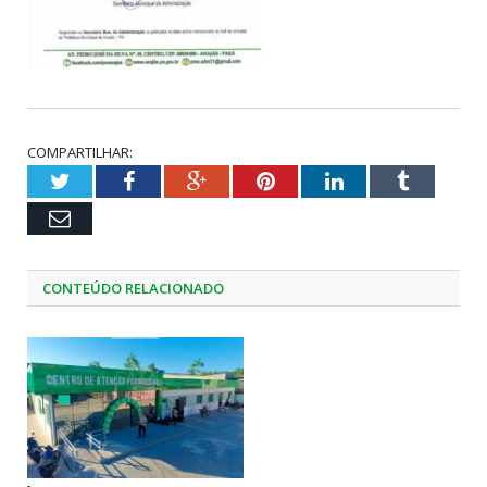
COMPARTILHAR:
Twitter
Facebook
Google+
Pinterest
LinkedIn
Tumblr
Email
CONTEÚDO RELACIONADO