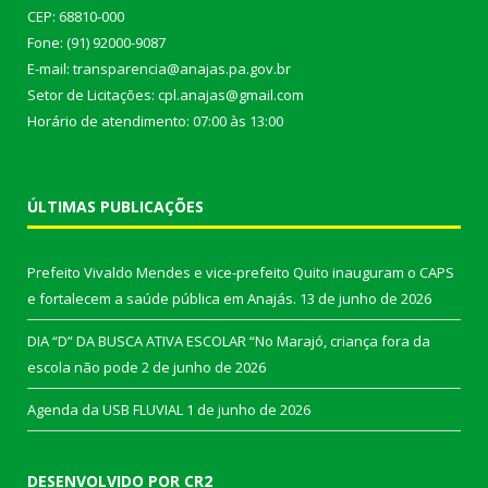
CEP: 68810-000
Fone: (91) 92000-9087
E-mail: transparencia@anajas.pa.gov.br
Setor de Licitações: cpl.anajas@gmail.com
Horário de atendimento: 07:00 às 13:00
ÚLTIMAS PUBLICAÇÕES
Prefeito Vivaldo Mendes e vice-prefeito Quito inauguram o CAPS
e fortalecem a saúde pública em Anajás.
13 de junho de 2026
DIA “D” DA BUSCA ATIVA ESCOLAR “No Marajó, criança fora da
escola não pode
2 de junho de 2026
Agenda da USB FLUVIAL
1 de junho de 2026
DESENVOLVIDO POR CR2