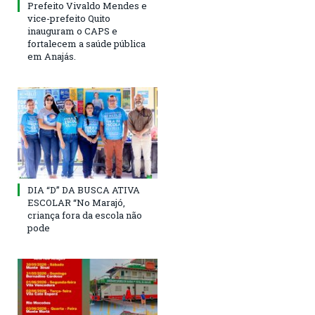
Prefeito Vivaldo Mendes e
vice-prefeito Quito
inauguram o CAPS e
fortalecem a saúde pública
em Anajás.
DIA “D” DA BUSCA ATIVA
ESCOLAR “No Marajó,
criança fora da escola não
pode