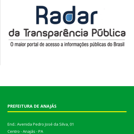
PREFEITURA DE ANAJÁS
End.: Avenida Pedro José da Silva, 01
Centro - Anajás - PA