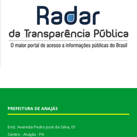
PREFEITURA DE ANAJÁS
End.: Avenida Pedro José da Silva, 01
Centro - Anajás - PA