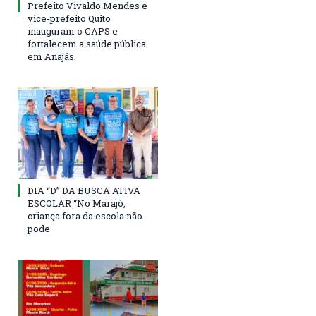
Prefeito Vivaldo Mendes e
vice-prefeito Quito
inauguram o CAPS e
fortalecem a saúde pública
em Anajás.
DIA “D” DA BUSCA ATIVA
ESCOLAR “No Marajó,
criança fora da escola não
pode