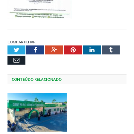
COMPARTILHAR:
Twitter
Facebook
Google+
Pinterest
LinkedIn
Tumblr
Email
CONTEÚDO RELACIONADO