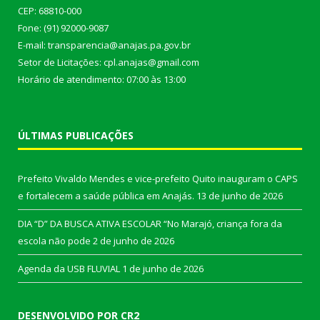
CEP: 68810-000
Fone: (91) 92000-9087
E-mail: transparencia@anajas.pa.gov.br
Setor de Licitações: cpl.anajas@gmail.com
Horário de atendimento: 07:00 às 13:00
ÚLTIMAS PUBLICAÇÕES
Prefeito Vivaldo Mendes e vice-prefeito Quito inauguram o CAPS
e fortalecem a saúde pública em Anajás.
13 de junho de 2026
DIA “D” DA BUSCA ATIVA ESCOLAR “No Marajó, criança fora da
escola não pode
2 de junho de 2026
Agenda da USB FLUVIAL
1 de junho de 2026
DESENVOLVIDO POR CR2