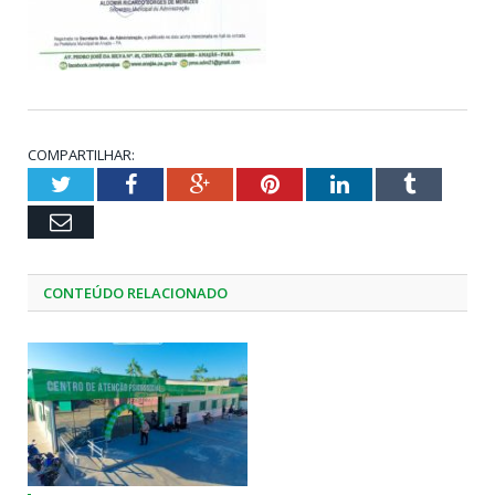
COMPARTILHAR:
Twitter
Facebook
Google+
Pinterest
LinkedIn
Tumblr
Email
CONTEÚDO RELACIONADO