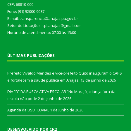
CEP: 68810-000
Fone: (91) 92000-9087
E-mail: transparencia@anajas.pa.gov.br
Setor de Licitações: cpl.anajas@gmail.com
Horário de atendimento: 07:00 às 13:00
ÚLTIMAS PUBLICAÇÕES
Prefeito Vivaldo Mendes e vice-prefeito Quito inauguram o CAPS
e fortalecem a saúde pública em Anajás.
13 de junho de 2026
DIA “D” DA BUSCA ATIVA ESCOLAR “No Marajó, criança fora da
escola não pode
2 de junho de 2026
Agenda da USB FLUVIAL
1 de junho de 2026
DESENVOLVIDO POR CR2