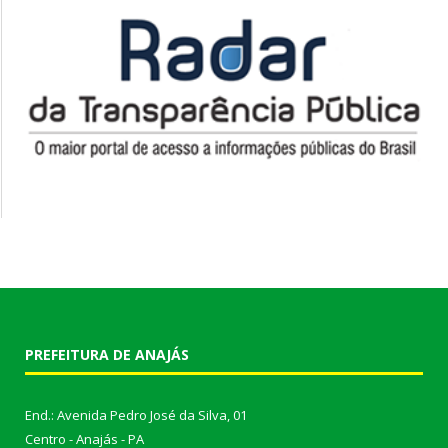
PREFEITURA DE ANAJÁS
End.: Avenida Pedro José da Silva, 01
Centro - Anajás - PA