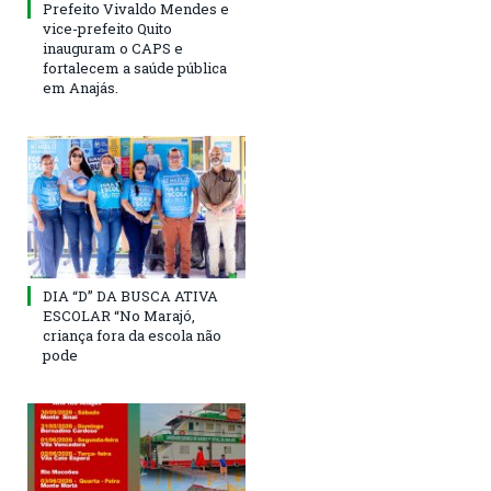
Prefeito Vivaldo Mendes e
vice-prefeito Quito
inauguram o CAPS e
fortalecem a saúde pública
em Anajás.
DIA “D” DA BUSCA ATIVA
ESCOLAR “No Marajó,
criança fora da escola não
pode