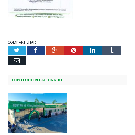
COMPARTILHAR:
Twitter
Facebook
Google+
Pinterest
LinkedIn
Tumblr
Email
CONTEÚDO RELACIONADO