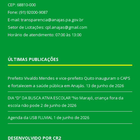
CEP: 68810-000
Fone: (91) 92000-9087
E-mail: transparencia@anajas.pa.gov.br
Setor de Licitações: cpl.anajas@gmail.com
Horário de atendimento: 07:00 às 13:00
ÚLTIMAS PUBLICAÇÕES
Prefeito Vivaldo Mendes e vice-prefeito Quito inauguram o CAPS
e fortalecem a saúde pública em Anajás.
13 de junho de 2026
DIA “D” DA BUSCA ATIVA ESCOLAR “No Marajó, criança fora da
escola não pode
2 de junho de 2026
Agenda da USB FLUVIAL
1 de junho de 2026
DESENVOLVIDO POR CR2