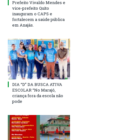
Prefeito Vivaldo Mendes e
vice-prefeito Quito
inauguram o CAPS e
fortalecem a saúde pública
em Anajás.
DIA “D” DA BUSCA ATIVA
ESCOLAR “No Marajó,
criança fora da escola não
pode