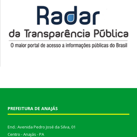
PREFEITURA DE ANAJÁS
End.: Avenida Pedro José da Silva, 01
Centro - Anajás - PA