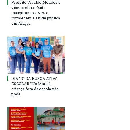
Prefeito Vivaldo Mendes e
vice-prefeito Quito
inauguram o CAPS e
fortalecem a saúde pública
em Anajás.
DIA “D” DA BUSCA ATIVA
ESCOLAR “No Marajó,
criança fora da escola não
pode