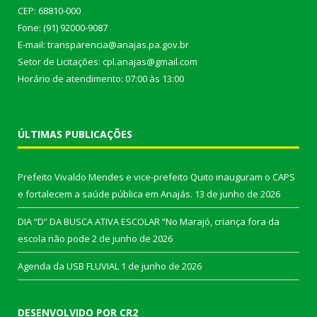
CEP: 68810-000
Fone: (91) 92000-9087
E-mail: transparencia@anajas.pa.gov.br
Setor de Licitações: cpl.anajas@gmail.com
Horário de atendimento: 07:00 às 13:00
ÚLTIMAS PUBLICAÇÕES
Prefeito Vivaldo Mendes e vice-prefeito Quito inauguram o CAPS
e fortalecem a saúde pública em Anajás.
13 de junho de 2026
DIA “D” DA BUSCA ATIVA ESCOLAR “No Marajó, criança fora da
escola não pode
2 de junho de 2026
Agenda da USB FLUVIAL
1 de junho de 2026
DESENVOLVIDO POR CR2