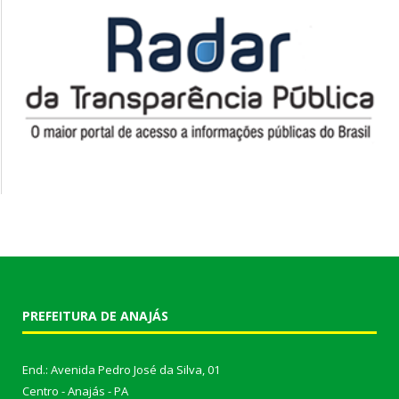
PREFEITURA DE ANAJÁS
End.: Avenida Pedro José da Silva, 01
Centro - Anajás - PA