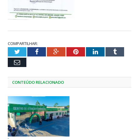
COMPARTILHAR:
Twitter
Facebook
Google+
Pinterest
LinkedIn
Tumblr
Email
CONTEÚDO RELACIONADO