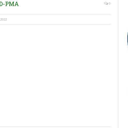
AD-PMA
0
 2022