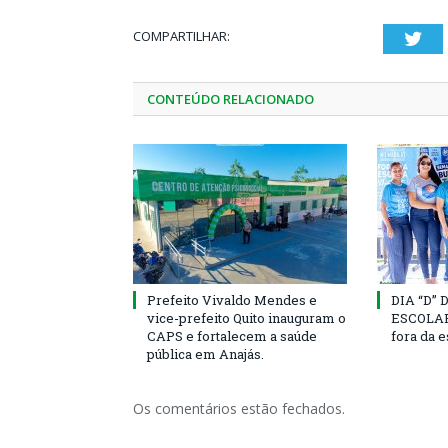
COMPARTILHAR:
Twi
CONTEÚDO RELACIONADO
Prefeito Vivaldo Mendes e
DIA “D”
vice-prefeito Quito inauguram o
ESCOLAR 
CAPS e fortalecem a saúde
fora da 
pública em Anajás.
Os comentários estão fechados.