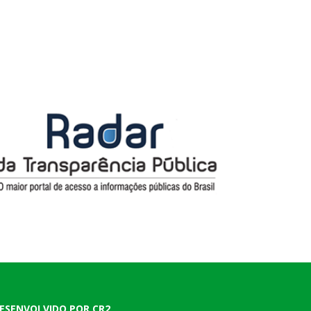
ESENVOLVIDO POR CR2