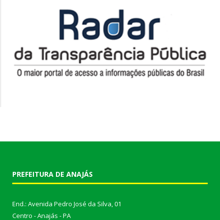
PREFEITURA DE ANAJÁS
End.: Avenida Pedro José da Silva, 01
Centro - Anajás - PA