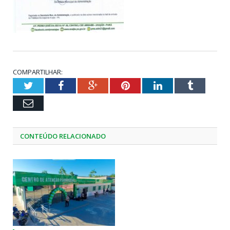
COMPARTILHAR:
Twitter
Facebook
Google+
Pinterest
LinkedIn
Tumblr
Email
CONTEÚDO RELACIONADO