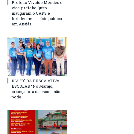
Prefeito Vivaldo Mendes e
vice-prefeito Quito
inauguram o CAPS e
fortalecem a saúde pública
em Anajás.
DIA “D” DA BUSCA ATIVA
ESCOLAR “No Marajó,
criança fora da escola não
pode