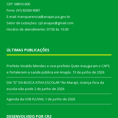
CEP: 68810-000
Fone: (91) 92000-9087
E-mail: transparencia@anajas.pa.gov.br
Setor de Licitações: cpl.anajas@gmail.com
Horário de atendimento: 07:00 às 13:00
ÚLTIMAS PUBLICAÇÕES
Prefeito Vivaldo Mendes e vice-prefeito Quito inauguram o CAPS
e fortalecem a saúde pública em Anajás.
13 de junho de 2026
DIA “D” DA BUSCA ATIVA ESCOLAR “No Marajó, criança fora da
escola não pode
2 de junho de 2026
Agenda da USB FLUVIAL
1 de junho de 2026
DESENVOLVIDO POR CR2