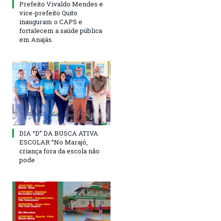
Prefeito Vivaldo Mendes e
vice-prefeito Quito
inauguram o CAPS e
fortalecem a saúde pública
em Anajás.
DIA “D” DA BUSCA ATIVA
ESCOLAR “No Marajó,
criança fora da escola não
pode