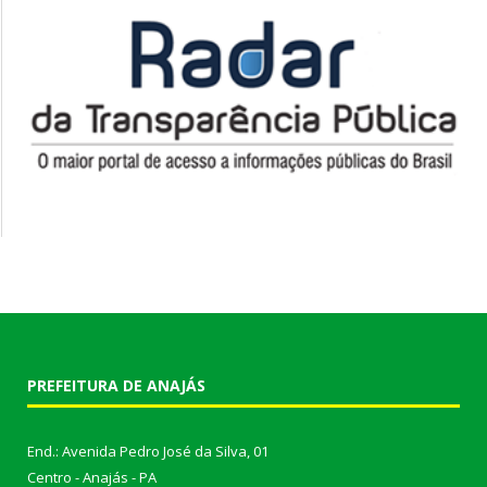
PREFEITURA DE ANAJÁS
End.: Avenida Pedro José da Silva, 01
Centro - Anajás - PA