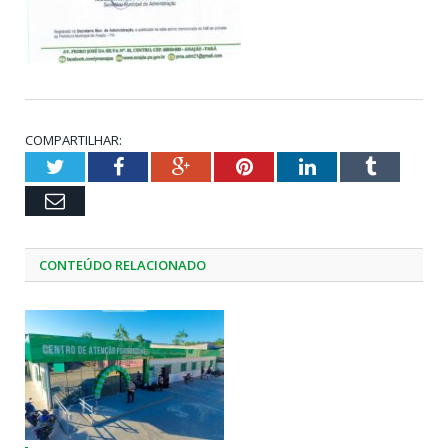
COMPARTILHAR:
Twitter
Facebook
Google+
Pinterest
LinkedIn
Tumblr
Email
CONTEÚDO RELACIONADO