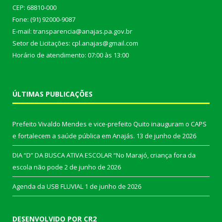
CEP: 68810-000
Fone: (91) 92000-9087
E-mail: transparencia@anajas.pa.gov.br
Setor de Licitações: cpl.anajas@gmail.com
Horário de atendimento: 07:00 às 13:00
ÚLTIMAS PUBLICAÇÕES
Prefeito Vivaldo Mendes e vice-prefeito Quito inauguram o CAPS
e fortalecem a saúde pública em Anajás.
13 de junho de 2026
DIA “D” DA BUSCA ATIVA ESCOLAR “No Marajó, criança fora da
escola não pode
2 de junho de 2026
Agenda da USB FLUVIAL
1 de junho de 2026
DESENVOLVIDO POR CR2