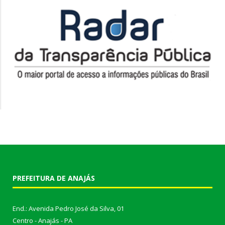
PREFEITURA DE ANAJÁS
End.: Avenida Pedro José da Silva, 01
Centro - Anajás - PA