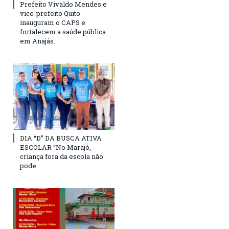
Prefeito Vivaldo Mendes e
vice-prefeito Quito
inauguram o CAPS e
fortalecem a saúde pública
em Anajás.
DIA “D” DA BUSCA ATIVA
ESCOLAR “No Marajó,
criança fora da escola não
pode