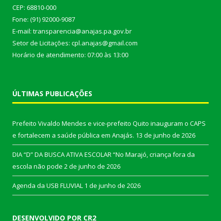
CEP: 68810-000
Fone: (91) 92000-9087
E-mail: transparencia@anajas.pa.gov.br
Setor de Licitações: cpl.anajas@gmail.com
Horário de atendimento: 07:00 às 13:00
ÚLTIMAS PUBLICAÇÕES
Prefeito Vivaldo Mendes e vice-prefeito Quito inauguram o CAPS
e fortalecem a saúde pública em Anajás.
13 de junho de 2026
DIA “D” DA BUSCA ATIVA ESCOLAR “No Marajó, criança fora da
escola não pode
2 de junho de 2026
Agenda da USB FLUVIAL
1 de junho de 2026
DESENVOLVIDO POR CR2