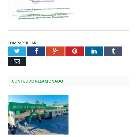
COMPARTILHAR:
Twitter
Facebook
Google+
Pinterest
LinkedIn
Tumblr
Email
CONTEÚDO RELACIONADO