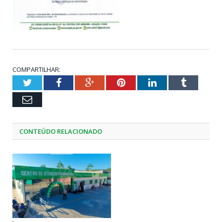
COMPARTILHAR:
Twitter
Facebook
Google+
Pinterest
LinkedIn
Tumblr
Email
CONTEÚDO RELACIONADO