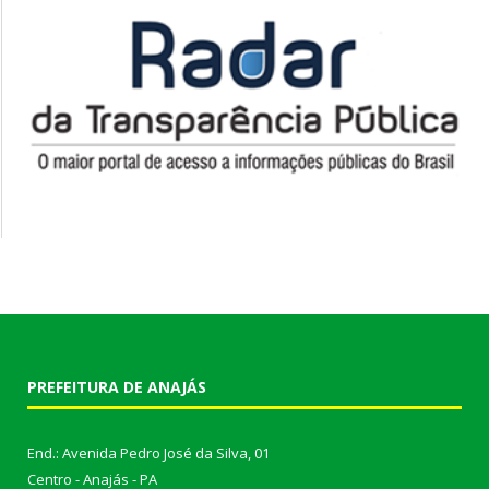
PREFEITURA DE ANAJÁS
End.: Avenida Pedro José da Silva, 01
Centro - Anajás - PA