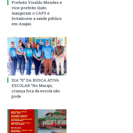
Prefeito Vivaldo Mendes e
vice-prefeito Quito
inauguram o CAPS e
fortalecem a saúde pública
em Anajás.
DIA “D” DA BUSCA ATIVA
ESCOLAR “No Marajó,
criança fora da escola não
pode