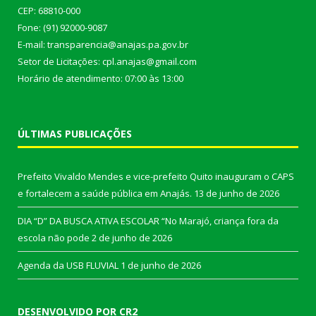
CEP: 68810-000
Fone: (91) 92000-9087
E-mail: transparencia@anajas.pa.gov.br
Setor de Licitações: cpl.anajas@gmail.com
Horário de atendimento: 07:00 às 13:00
ÚLTIMAS PUBLICAÇÕES
Prefeito Vivaldo Mendes e vice-prefeito Quito inauguram o CAPS
e fortalecem a saúde pública em Anajás.
13 de junho de 2026
DIA “D” DA BUSCA ATIVA ESCOLAR “No Marajó, criança fora da
escola não pode
2 de junho de 2026
Agenda da USB FLUVIAL
1 de junho de 2026
DESENVOLVIDO POR CR2