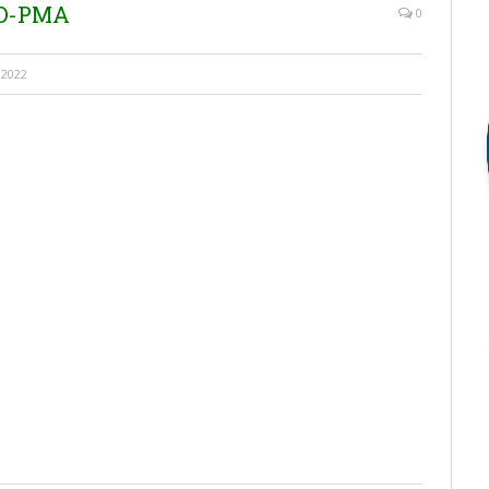
AD-PMA
0
 2022