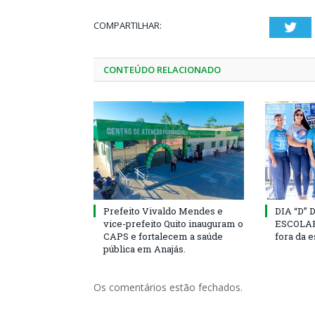
COMPARTILHAR:
Twi
CONTEÚDO RELACIONADO
Prefeito Vivaldo Mendes e
DIA “D”
vice-prefeito Quito inauguram o
ESCOLAR 
CAPS e fortalecem a saúde
fora da 
pública em Anajás.
Os comentários estão fechados.