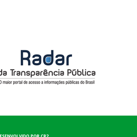
ESENVOLVIDO POR CR2