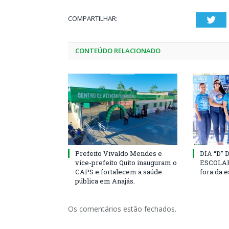
COMPARTILHAR:
Twi
CONTEÚDO RELACIONADO
Prefeito Vivaldo Mendes e
DIA “D”
vice-prefeito Quito inauguram o
ESCOLAR 
CAPS e fortalecem a saúde
fora da 
pública em Anajás.
Os comentários estão fechados.