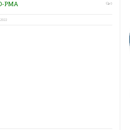
AD-PMA
0
 2022