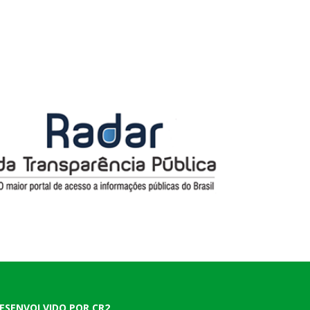
ESENVOLVIDO POR CR2