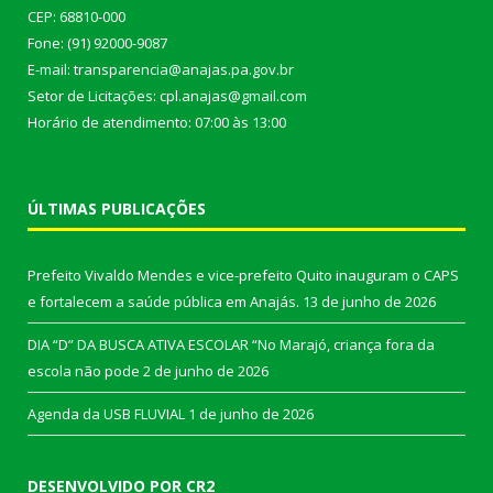
CEP: 68810-000
Fone: (91) 92000-9087
E-mail: transparencia@anajas.pa.gov.br
Setor de Licitações: cpl.anajas@gmail.com
Horário de atendimento: 07:00 às 13:00
ÚLTIMAS PUBLICAÇÕES
Prefeito Vivaldo Mendes e vice-prefeito Quito inauguram o CAPS
e fortalecem a saúde pública em Anajás.
13 de junho de 2026
DIA “D” DA BUSCA ATIVA ESCOLAR “No Marajó, criança fora da
escola não pode
2 de junho de 2026
Agenda da USB FLUVIAL
1 de junho de 2026
DESENVOLVIDO POR CR2