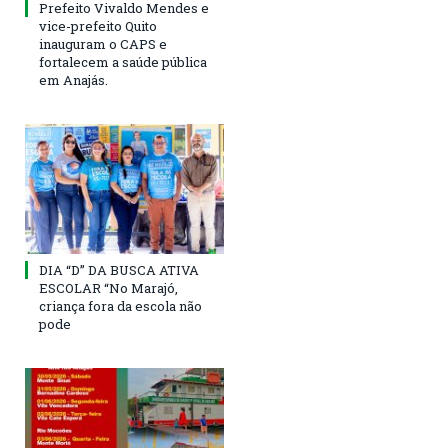
Prefeito Vivaldo Mendes e
vice-prefeito Quito
inauguram o CAPS e
fortalecem a saúde pública
em Anajás.
DIA “D” DA BUSCA ATIVA
ESCOLAR “No Marajó,
criança fora da escola não
pode