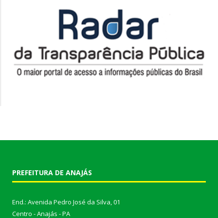
PREFEITURA DE ANAJÁS
End.: Avenida Pedro José da Silva, 01
Centro - Anajás - PA