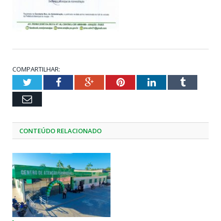
COMPARTILHAR:
Twitter
Facebook
Google+
Pinterest
LinkedIn
Tumblr
Email
CONTEÚDO RELACIONADO