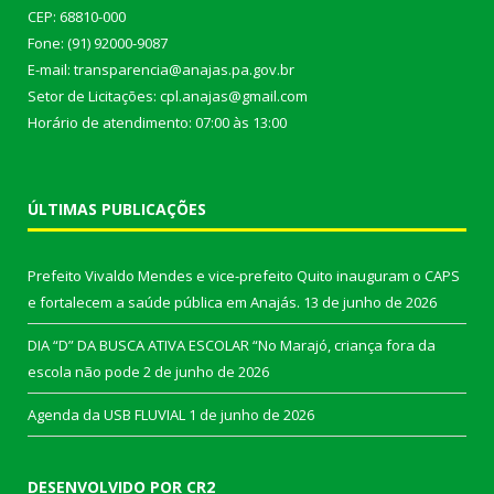
CEP: 68810-000
Fone: (91) 92000-9087
E-mail: transparencia@anajas.pa.gov.br
Setor de Licitações: cpl.anajas@gmail.com
Horário de atendimento: 07:00 às 13:00
ÚLTIMAS PUBLICAÇÕES
Prefeito Vivaldo Mendes e vice-prefeito Quito inauguram o CAPS
e fortalecem a saúde pública em Anajás.
13 de junho de 2026
DIA “D” DA BUSCA ATIVA ESCOLAR “No Marajó, criança fora da
escola não pode
2 de junho de 2026
Agenda da USB FLUVIAL
1 de junho de 2026
DESENVOLVIDO POR CR2