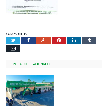
COMPARTILHAR:
Twitter
Facebook
Google+
Pinterest
LinkedIn
Tumblr
Email
CONTEÚDO RELACIONADO