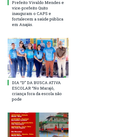
Prefeito Vivaldo Mendes e
vice-prefeito Quito
inauguram o CAPS e
fortalecem a saúde pública
em Anajás.
DIA “D” DA BUSCA ATIVA
ESCOLAR “No Marajó,
criança fora da escola não
pode