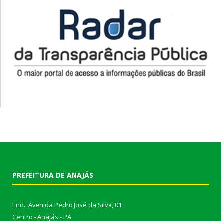
PREFEITURA DE ANAJÁS
End.: Avenida Pedro José da Silva, 01
Centro - Anajás - PA