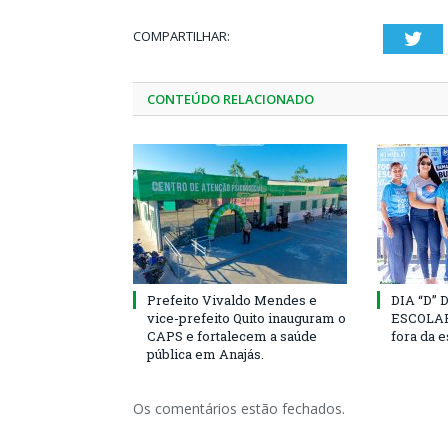
COMPARTILHAR:
Twi
CONTEÚDO RELACIONADO
Prefeito Vivaldo Mendes e
DIA “D”
vice-prefeito Quito inauguram o
ESCOLAR 
CAPS e fortalecem a saúde
fora da 
pública em Anajás.
Os comentários estão fechados.