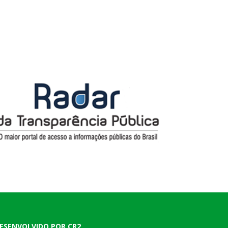
ESENVOLVIDO POR CR2