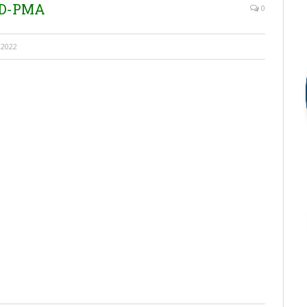
AD-PMA
0
 2022