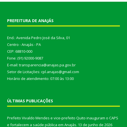
PREFEITURA DE ANAJÁS
End.: Avenida Pedro José da Silva, 01
Centro - Anajás - PA
CEP: 68810-000
Fone: (91) 92000-9087
E-mail: transparencia@anajas.pa.gov.br
Setor de Licitações: cpl.anajas@gmail.com
Horário de atendimento: 07:00 às 13:00
ÚLTIMAS PUBLICAÇÕES
Prefeito Vivaldo Mendes e vice-prefeito Quito inauguram o CAPS
e fortalecem a saúde pública em Anajás.
13 de junho de 2026