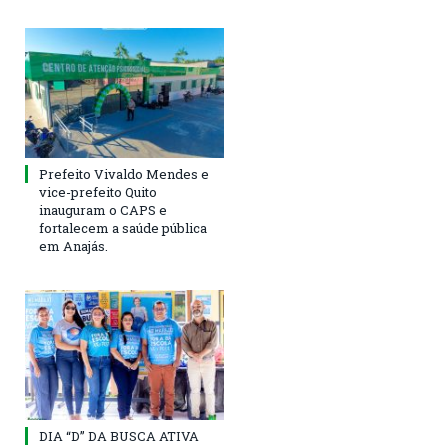
Prefeito Vivaldo Mendes e
vice-prefeito Quito
inauguram o CAPS e
fortalecem a saúde pública
em Anajás.
DIA “D” DA BUSCA ATIVA