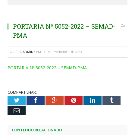
PORTARIA Nº 5052-2022 – SEMAD-
0
PMA
POR
CR2-ADMIN5
EM
14 DE FEVEREIRO DE 2023
PORTARIA Nº 5052-2022 – SEMAD-PMA
COMPARTILHAR:
Twitter
Facebook
Google+
Pinterest
LinkedIn
Tumblr
Email
CONTEÚDO RELACIONADO