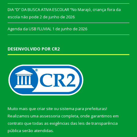
DIA “D” DA BUSCA ATIVA ESCOLAR “No Marajó, criança fora da
escola não pode
2 de junho de 2026
Agenda da USB FLUVIAL
1 de junho de 2026
DESENVOLVIDO POR CR2
Muito mais que
criar site
ou
sistema para prefeituras
!
Realizamos uma
assessoria
completa, onde garantimos em
contrato que todas as exigências das
leis de transparência
pública
serão atendidas.