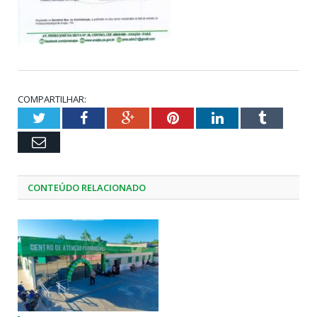
COMPARTILHAR:
Twitter
Facebook
Google+
Pinterest
LinkedIn
Tumblr
Email
CONTEÚDO RELACIONADO