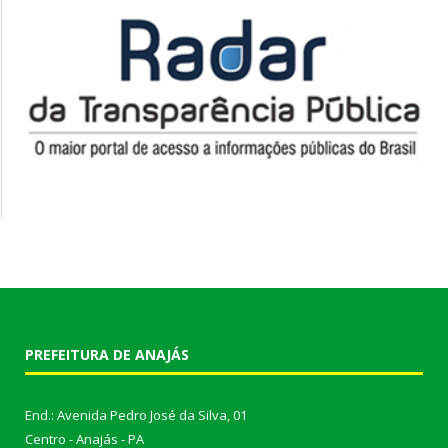
PREFEITURA DE ANAJÁS
End.: Avenida Pedro José da Silva, 01
Centro - Anajás - PA