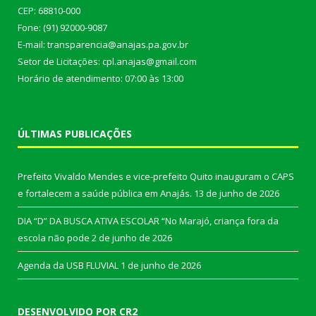
CEP: 68810-000
Fone: (91) 92000-9087
E-mail: transparencia@anajas.pa.gov.br
Setor de Licitações: cpl.anajas@gmail.com
Horário de atendimento: 07:00 às 13:00
ÚLTIMAS PUBLICAÇÕES
Prefeito Vivaldo Mendes e vice-prefeito Quito inauguram o CAPS
e fortalecem a saúde pública em Anajás.
13 de junho de 2026
DIA “D” DA BUSCA ATIVA ESCOLAR “No Marajó, criança fora da
escola não pode
2 de junho de 2026
Agenda da USB FLUVIAL
1 de junho de 2026
DESENVOLVIDO POR CR2