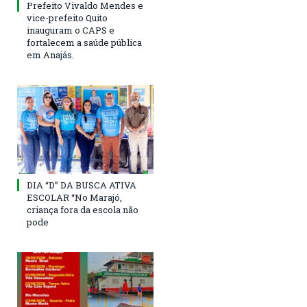
Prefeito Vivaldo Mendes e
vice-prefeito Quito
inauguram o CAPS e
fortalecem a saúde pública
em Anajás.
DIA “D” DA BUSCA ATIVA
ESCOLAR “No Marajó,
criança fora da escola não
pode