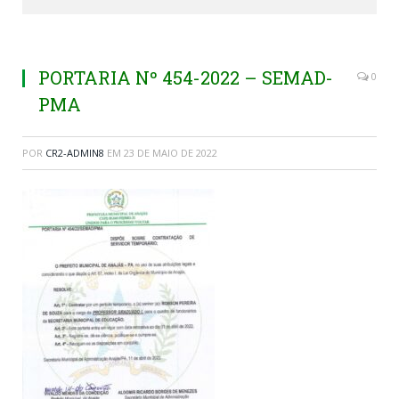
PORTARIA Nº 454-2022 – SEMAD-
0
PMA
POR
CR2-ADMIN8
EM
23 DE MAIO DE 2022