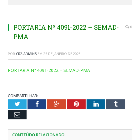
PORTARIA Nº 4091-2022 – SEMAD-
0
PMA
POR
CR2-ADMIN5
EM
25 DE JANEIRO DE 2023
PORTARIA Nº 4091-2022 – SEMAD-PMA
COMPARTILHAR:
Twitter
Facebook
Google+
Pinterest
LinkedIn
Tumblr
Email
CONTEÚDO RELACIONADO