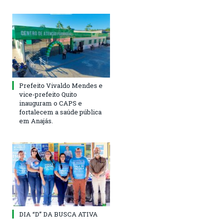
Prefeito Vivaldo Mendes e
vice-prefeito Quito
inauguram o CAPS e
fortalecem a saúde pública
em Anajás.
DIA “D” DA BUSCA ATIVA