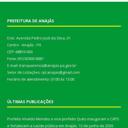
PREFEITURA DE ANAJÁS
End.: Avenida Pedro José da Silva, 01
Centro - Anajás - PA
CEP: 68810-000
Fone: (91) 92000-9087
E-mail: transparencia@anajas.pa.gov.br
Setor de Licitações: cpl.anajas@gmail.com
Horário de atendimento: 07:00 às 13:00
ÚLTIMAS PUBLICAÇÕES
Prefeito Vivaldo Mendes e vice-prefeito Quito inauguram o CAPS
e fortalecem a saúde pública em Anajás.
13 de junho de 2026