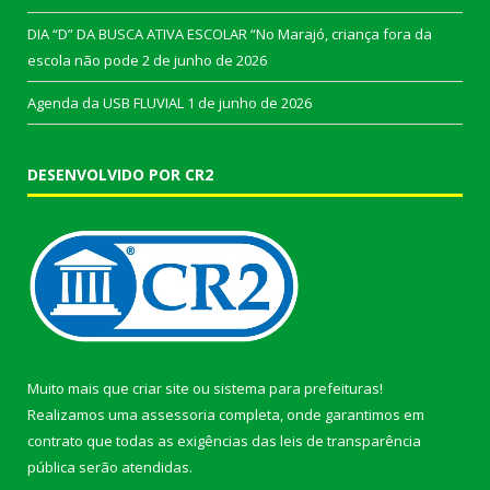
DIA “D” DA BUSCA ATIVA ESCOLAR “No Marajó, criança fora da
escola não pode
2 de junho de 2026
Agenda da USB FLUVIAL
1 de junho de 2026
DESENVOLVIDO POR CR2
Muito mais que
criar site
ou
sistema para prefeituras
!
Realizamos uma
assessoria
completa, onde garantimos em
contrato que todas as exigências das
leis de transparência
pública
serão atendidas.