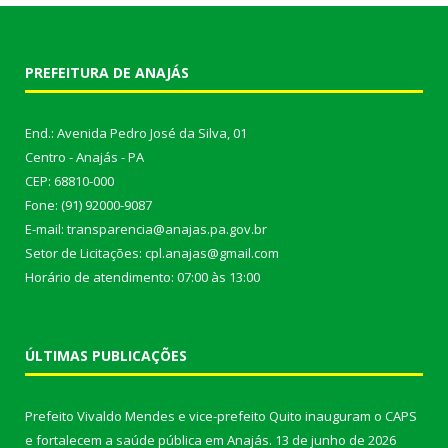
PREFEITURA DE ANAJÁS
End.: Avenida Pedro José da Silva, 01
Centro - Anajás - PA
CEP: 68810-000
Fone: (91) 92000-9087
E-mail: transparencia@anajas.pa.gov.br
Setor de Licitações: cpl.anajas@gmail.com
Horário de atendimento: 07:00 às 13:00
ÚLTIMAS PUBLICAÇÕES
Prefeito Vivaldo Mendes e vice-prefeito Quito inauguram o CAPS
e fortalecem a saúde pública em Anajás.
13 de junho de 2026