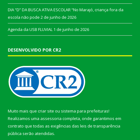
DIA “D” DA BUSCA ATIVA ESCOLAR “No Marajó, criança fora da
escola não pode
2 de junho de 2026
Agenda da USB FLUVIAL
1 de junho de 2026
DESENVOLVIDO POR CR2
Muito mais que
criar site
ou
sistema para prefeituras
!
Realizamos uma
assessoria
completa, onde garantimos em
contrato que todas as exigências das
leis de transparência
pública
serão atendidas.