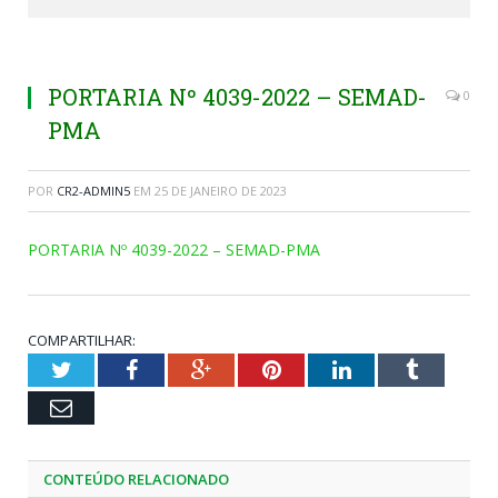
PORTARIA Nº 4039-2022 – SEMAD-
0
PMA
POR
CR2-ADMIN5
EM
25 DE JANEIRO DE 2023
PORTARIA Nº 4039-2022 – SEMAD-PMA
COMPARTILHAR:
Twitter
Facebook
Google+
Pinterest
LinkedIn
Tumblr
Email
CONTEÚDO RELACIONADO