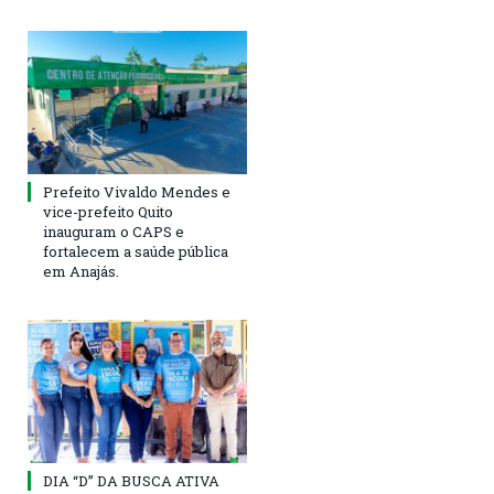
Prefeito Vivaldo Mendes e
vice-prefeito Quito
inauguram o CAPS e
fortalecem a saúde pública
em Anajás.
DIA “D” DA BUSCA ATIVA