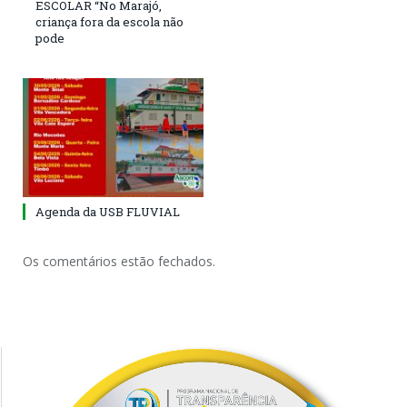
ESCOLAR “No Marajó,
criança fora da escola não
pode
Agenda da USB FLUVIAL
Os comentários estão fechados.