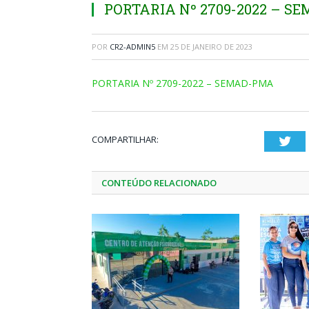
PORTARIA Nº 2709-2022 – S
POR
CR2-ADMIN5
EM
25 DE JANEIRO DE 2023
PORTARIA Nº 2709-2022 – SEMAD-PMA
COMPARTILHAR:
Twi
CONTEÚDO RELACIONADO