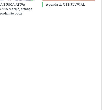
 DA BUSCA ATIVA
Agenda da USB FLUVIAL
“No Marajó, criança
escola não pode