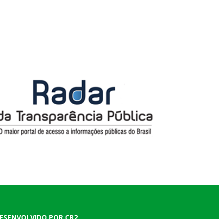
ESENVOLVIDO POR CR2