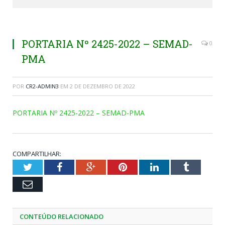
PORTARIA Nº 2425-2022 – SEMAD-
0
PMA
POR
CR2-ADMIN3
EM
2 DE DEZEMBRO DE 2022
PORTARIA Nº 2425-2022 – SEMAD-PMA
COMPARTILHAR:
Twitter
Facebook
Google+
Pinterest
LinkedIn
Tumblr
Email
CONTEÚDO RELACIONADO