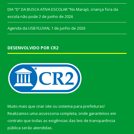
DIA “D” DA BUSCA ATIVA ESCOLAR “No Marajó, criança fora da
escola não pode
2 de junho de 2026
Agenda da USB FLUVIAL
1 de junho de 2026
DESENVOLVIDO POR CR2
Muito mais que
criar site
ou
sistema para prefeituras
!
Realizamos uma
assessoria
completa, onde garantimos em
contrato que todas as exigências das
leis de transparência
pública
serão atendidas.