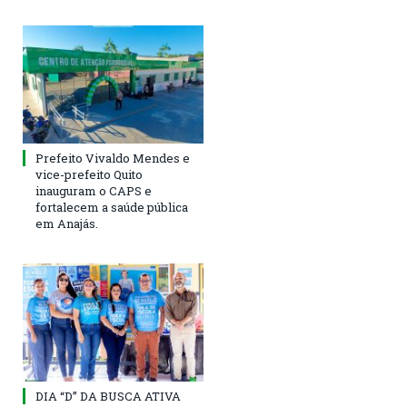
Prefeito Vivaldo Mendes e
vice-prefeito Quito
inauguram o CAPS e
fortalecem a saúde pública
em Anajás.
DIA “D” DA BUSCA ATIVA