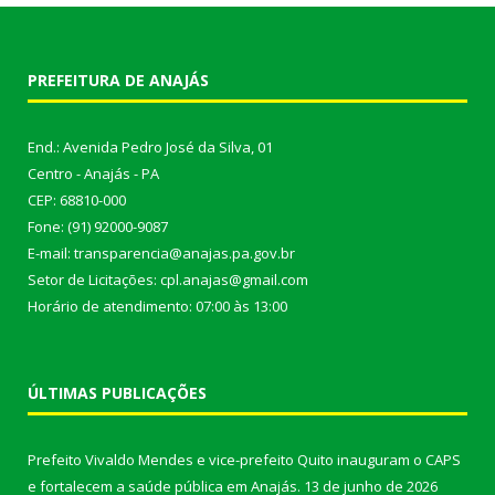
PREFEITURA DE ANAJÁS
End.: Avenida Pedro José da Silva, 01
Centro - Anajás - PA
CEP: 68810-000
Fone: (91) 92000-9087
E-mail: transparencia@anajas.pa.gov.br
Setor de Licitações: cpl.anajas@gmail.com
Horário de atendimento: 07:00 às 13:00
ÚLTIMAS PUBLICAÇÕES
Prefeito Vivaldo Mendes e vice-prefeito Quito inauguram o CAPS
e fortalecem a saúde pública em Anajás.
13 de junho de 2026