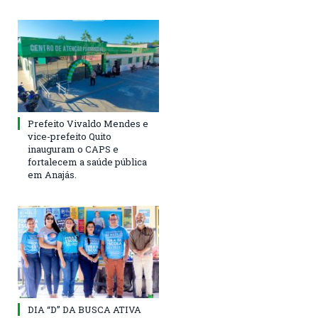
Prefeito Vivaldo Mendes e
vice-prefeito Quito
inauguram o CAPS e
fortalecem a saúde pública
em Anajás.
DIA “D” DA BUSCA ATIVA