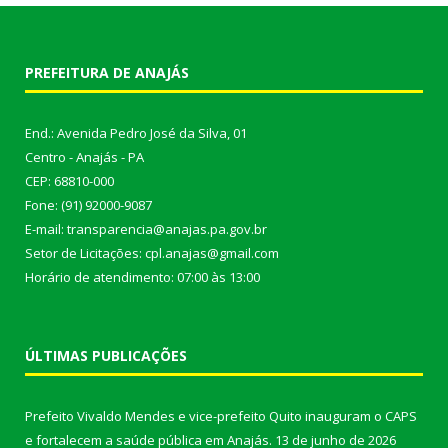
PREFEITURA DE ANAJÁS
End.: Avenida Pedro José da Silva, 01
Centro - Anajás - PA
CEP: 68810-000
Fone: (91) 92000-9087
E-mail: transparencia@anajas.pa.gov.br
Setor de Licitações: cpl.anajas@gmail.com
Horário de atendimento: 07:00 às 13:00
ÚLTIMAS PUBLICAÇÕES
Prefeito Vivaldo Mendes e vice-prefeito Quito inauguram o CAPS
e fortalecem a saúde pública em Anajás.
13 de junho de 2026