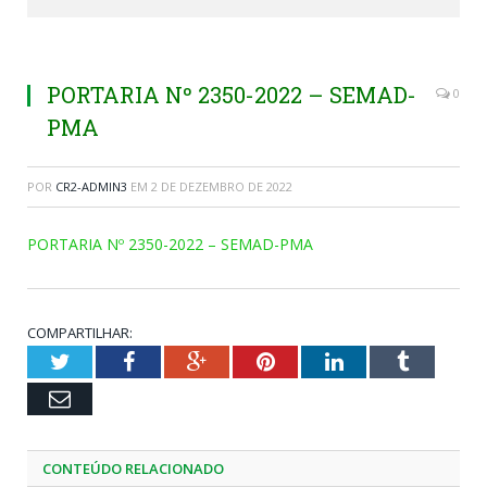
PORTARIA Nº 2350-2022 – SEMAD-
0
PMA
POR
CR2-ADMIN3
EM
2 DE DEZEMBRO DE 2022
PORTARIA Nº 2350-2022 – SEMAD-PMA
COMPARTILHAR:
Twitter
Facebook
Google+
Pinterest
LinkedIn
Tumblr
Email
CONTEÚDO RELACIONADO