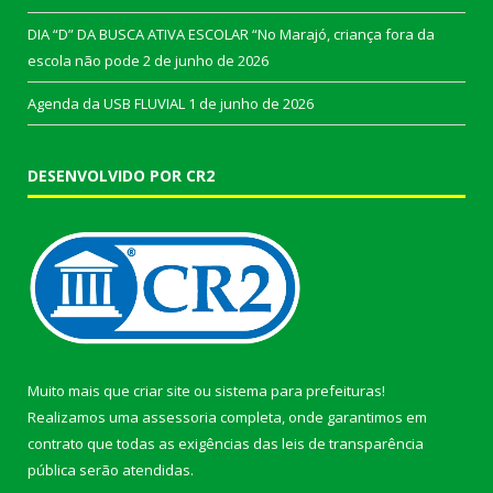
DIA “D” DA BUSCA ATIVA ESCOLAR “No Marajó, criança fora da
escola não pode
2 de junho de 2026
Agenda da USB FLUVIAL
1 de junho de 2026
DESENVOLVIDO POR CR2
Muito mais que
criar site
ou
sistema para prefeituras
!
Realizamos uma
assessoria
completa, onde garantimos em
contrato que todas as exigências das
leis de transparência
pública
serão atendidas.