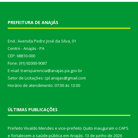
PREFEITURA DE ANAJÁS
End.: Avenida Pedro José da Silva, 01
Centro - Anajás - PA
CEP: 68810-000
Fone: (91) 92000-9087
E-mail: transparencia@anajas.pa.gov.br
Setor de Licitações: cpl.anajas@gmail.com
Horário de atendimento: 07:00 às 13:00
ÚLTIMAS PUBLICAÇÕES
Prefeito Vivaldo Mendes e vice-prefeito Quito inauguram o CAPS
e fortalecem a saúde pública em Anajás.
13 de junho de 2026