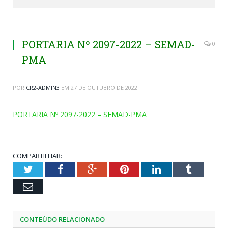
PORTARIA Nº 2097-2022 – SEMAD-
0
PMA
POR
CR2-ADMIN3
EM
27 DE OUTUBRO DE 2022
PORTARIA Nº 2097-2022 – SEMAD-PMA
COMPARTILHAR:
Twitter
Facebook
Google+
Pinterest
LinkedIn
Tumblr
Email
CONTEÚDO RELACIONADO