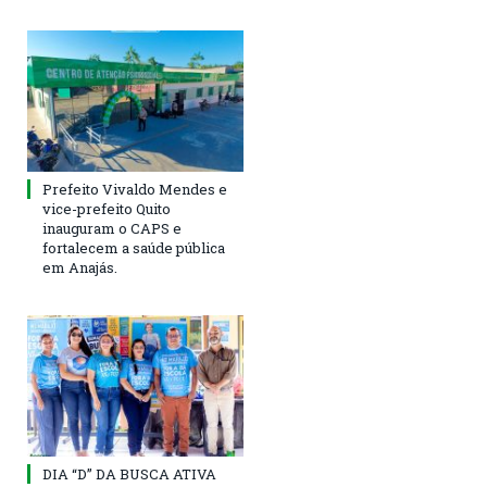
Prefeito Vivaldo Mendes e
vice-prefeito Quito
inauguram o CAPS e
fortalecem a saúde pública
em Anajás.
DIA “D” DA BUSCA ATIVA