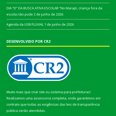
DIA “D” DA BUSCA ATIVA ESCOLAR “No Marajó, criança fora da
escola não pode
2 de junho de 2026
Agenda da USB FLUVIAL
1 de junho de 2026
DESENVOLVIDO POR CR2
Muito mais que
criar site
ou
sistema para prefeituras
!
Realizamos uma
assessoria
completa, onde garantimos em
contrato que todas as exigências das
leis de transparência
pública
serão atendidas.