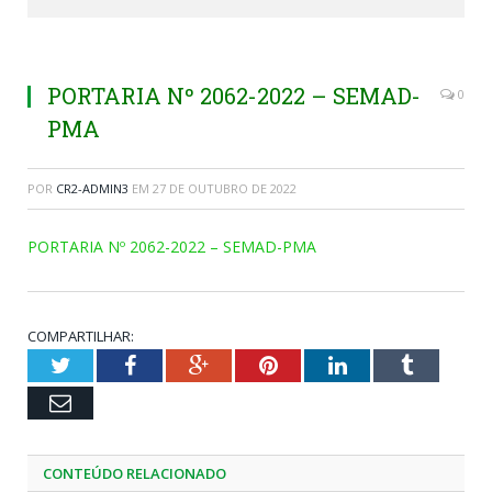
PORTARIA Nº 2062-2022 – SEMAD-
0
PMA
POR
CR2-ADMIN3
EM
27 DE OUTUBRO DE 2022
PORTARIA Nº 2062-2022 – SEMAD-PMA
COMPARTILHAR:
Twitter
Facebook
Google+
Pinterest
LinkedIn
Tumblr
Email
CONTEÚDO RELACIONADO