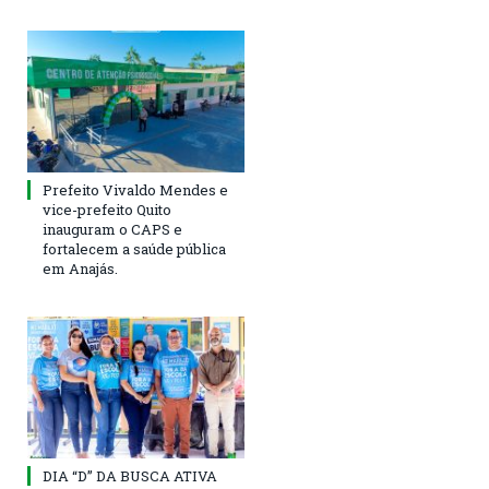
Prefeito Vivaldo Mendes e
vice-prefeito Quito
inauguram o CAPS e
fortalecem a saúde pública
em Anajás.
DIA “D” DA BUSCA ATIVA