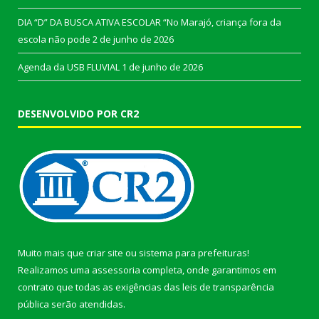
DIA “D” DA BUSCA ATIVA ESCOLAR “No Marajó, criança fora da
escola não pode
2 de junho de 2026
Agenda da USB FLUVIAL
1 de junho de 2026
DESENVOLVIDO POR CR2
Muito mais que
criar site
ou
sistema para prefeituras
!
Realizamos uma
assessoria
completa, onde garantimos em
contrato que todas as exigências das
leis de transparência
pública
serão atendidas.