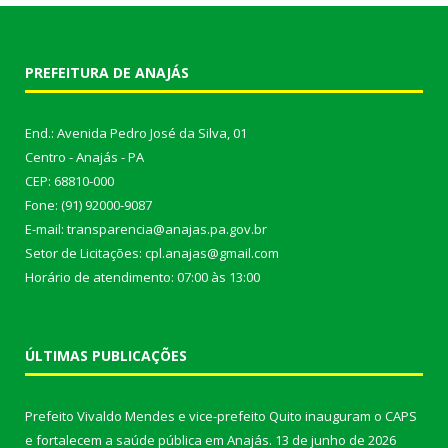
PREFEITURA DE ANAJÁS
End.: Avenida Pedro José da Silva, 01
Centro - Anajás - PA
CEP: 68810-000
Fone: (91) 92000-9087
E-mail: transparencia@anajas.pa.gov.br
Setor de Licitações: cpl.anajas@gmail.com
Horário de atendimento: 07:00 às 13:00
ÚLTIMAS PUBLICAÇÕES
Prefeito Vivaldo Mendes e vice-prefeito Quito inauguram o CAPS
e fortalecem a saúde pública em Anajás.
13 de junho de 2026