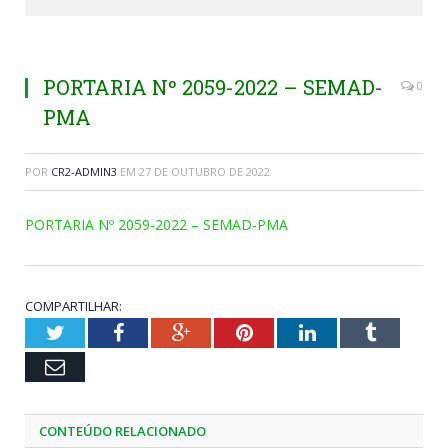
PORTARIA Nº 2059-2022 – SEMAD-
0
PMA
POR
CR2-ADMIN3
EM
27 DE OUTUBRO DE 2022
PORTARIA Nº 2059-2022 – SEMAD-PMA
COMPARTILHAR:
Twitter
Facebook
Google+
Pinterest
LinkedIn
Tumblr
Email
CONTEÚDO RELACIONADO