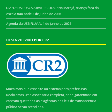
DIA “D” DA BUSCA ATIVA ESCOLAR “No Marajó, criança fora da
escola não pode
2 de junho de 2026
Agenda da USB FLUVIAL
1 de junho de 2026
DESENVOLVIDO POR CR2
Muito mais que
criar site
ou
sistema para prefeituras
!
Realizamos uma
assessoria
completa, onde garantimos em
contrato que todas as exigências das
leis de transparência
pública
serão atendidas.