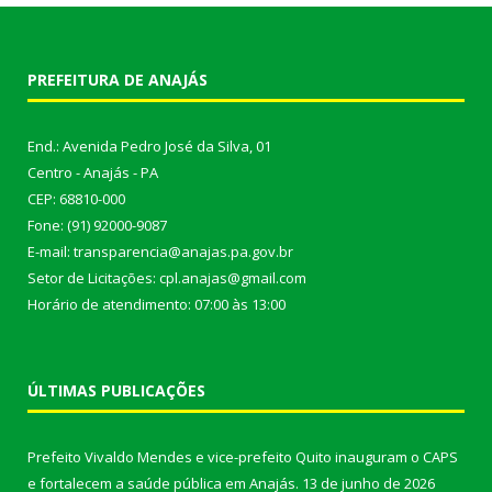
PREFEITURA DE ANAJÁS
End.: Avenida Pedro José da Silva, 01
Centro - Anajás - PA
CEP: 68810-000
Fone: (91) 92000-9087
E-mail: transparencia@anajas.pa.gov.br
Setor de Licitações: cpl.anajas@gmail.com
Horário de atendimento: 07:00 às 13:00
ÚLTIMAS PUBLICAÇÕES
Prefeito Vivaldo Mendes e vice-prefeito Quito inauguram o CAPS
e fortalecem a saúde pública em Anajás.
13 de junho de 2026