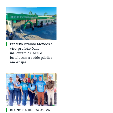
Prefeito Vivaldo Mendes e
vice-prefeito Quito
inauguram o CAPS e
fortalecem a saúde pública
em Anajás.
DIA “D” DA BUSCA ATIVA