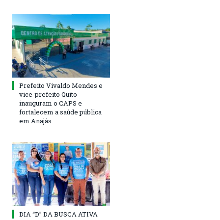
Prefeito Vivaldo Mendes e
vice-prefeito Quito
inauguram o CAPS e
fortalecem a saúde pública
em Anajás.
DIA “D” DA BUSCA ATIVA