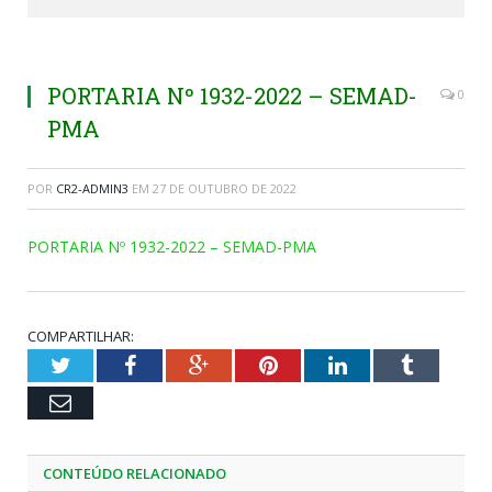
PORTARIA Nº 1932-2022 – SEMAD-
0
PMA
POR
CR2-ADMIN3
EM
27 DE OUTUBRO DE 2022
PORTARIA Nº 1932-2022 – SEMAD-PMA
COMPARTILHAR:
Twitter
Facebook
Google+
Pinterest
LinkedIn
Tumblr
Email
CONTEÚDO RELACIONADO