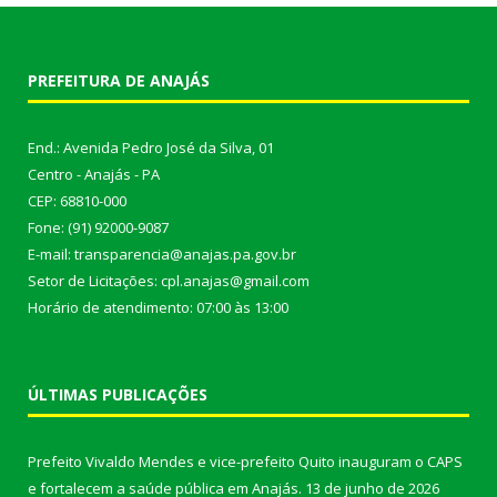
PREFEITURA DE ANAJÁS
End.: Avenida Pedro José da Silva, 01
Centro - Anajás - PA
CEP: 68810-000
Fone: (91) 92000-9087
E-mail: transparencia@anajas.pa.gov.br
Setor de Licitações: cpl.anajas@gmail.com
Horário de atendimento: 07:00 às 13:00
ÚLTIMAS PUBLICAÇÕES
Prefeito Vivaldo Mendes e vice-prefeito Quito inauguram o CAPS
e fortalecem a saúde pública em Anajás.
13 de junho de 2026