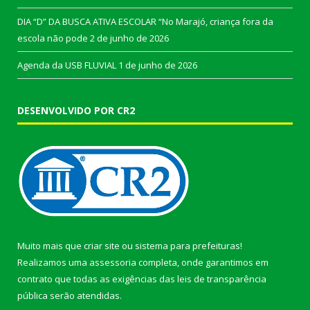
DIA “D” DA BUSCA ATIVA ESCOLAR “No Marajó, criança fora da
escola não pode
2 de junho de 2026
Agenda da USB FLUVIAL
1 de junho de 2026
DESENVOLVIDO POR CR2
Muito mais que
criar site
ou
sistema para prefeituras
!
Realizamos uma
assessoria
completa, onde garantimos em
contrato que todas as exigências das
leis de transparência
pública
serão atendidas.