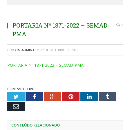
PORTARIA Nº 1871-2022 – SEMAD-
0
PMA
POR
CR2-ADMIN3
EM
27 DE OUTUBRO DE 2022
PORTARIA Nº 1871-2022 – SEMAD-PMA
COMPARTILHAR:
Twitter
Facebook
Google+
Pinterest
LinkedIn
Tumblr
Email
CONTEÚDO RELACIONADO