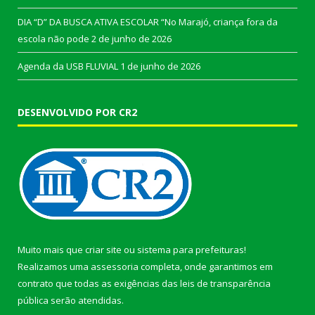
DIA “D” DA BUSCA ATIVA ESCOLAR “No Marajó, criança fora da
escola não pode
2 de junho de 2026
Agenda da USB FLUVIAL
1 de junho de 2026
DESENVOLVIDO POR CR2
Muito mais que
criar site
ou
sistema para prefeituras
!
Realizamos uma
assessoria
completa, onde garantimos em
contrato que todas as exigências das
leis de transparência
pública
serão atendidas.