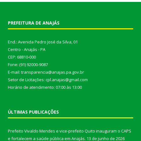
PREFEITURA DE ANAJÁS
End.: Avenida Pedro José da Silva, 01
Centro - Anajás - PA
CEP: 68810-000
Fone: (91) 92000-9087
E-mail: transparencia@anajas.pa.gov.br
Setor de Licitações: cpl.anajas@gmail.com
Horário de atendimento: 07:00 às 13:00
ÚLTIMAS PUBLICAÇÕES
Prefeito Vivaldo Mendes e vice-prefeito Quito inauguram o CAPS
e fortalecem a saúde pública em Anajás.
13 de junho de 2026