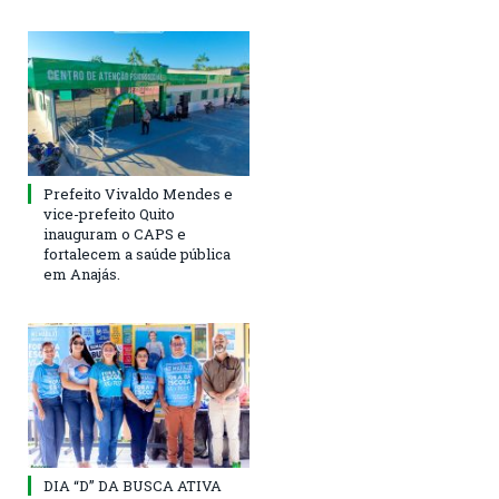
Prefeito Vivaldo Mendes e
vice-prefeito Quito
inauguram o CAPS e
fortalecem a saúde pública
em Anajás.
DIA “D” DA BUSCA ATIVA