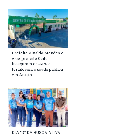
Prefeito Vivaldo Mendes e
vice-prefeito Quito
inauguram o CAPS e
fortalecem a saúde pública
em Anajás.
DIA “D” DA BUSCA ATIVA