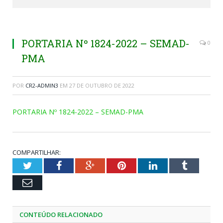
PORTARIA Nº 1824-2022 – SEMAD-
0
PMA
POR
CR2-ADMIN3
EM
27 DE OUTUBRO DE 2022
PORTARIA Nº 1824-2022 – SEMAD-PMA
COMPARTILHAR:
Twitter
Facebook
Google+
Pinterest
LinkedIn
Tumblr
Email
CONTEÚDO RELACIONADO