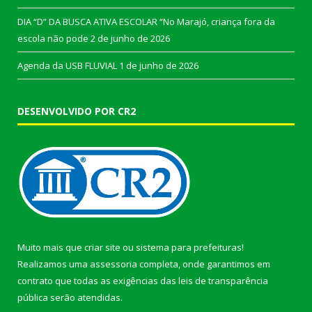
DIA “D” DA BUSCA ATIVA ESCOLAR “No Marajó, criança fora da
escola não pode
2 de junho de 2026
Agenda da USB FLUVIAL
1 de junho de 2026
DESENVOLVIDO POR CR2
Muito mais que
criar site
ou
sistema para prefeituras
!
Realizamos uma
assessoria
completa, onde garantimos em
contrato que todas as exigências das
leis de transparência
pública
serão atendidas.