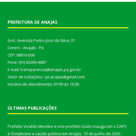
PREFEITURA DE ANAJÁS
End.: Avenida Pedro José da Silva, 01
Centro - Anajás - PA
CEP: 68810-000
Fone: (91) 92000-9087
E-mail: transparencia@anajas.pa.gov.br
Setor de Licitações: cpl.anajas@gmail.com
Horário de atendimento: 07:00 às 13:00
ÚLTIMAS PUBLICAÇÕES
Prefeito Vivaldo Mendes e vice-prefeito Quito inauguram o CAPS
e fortalecem a saúde pública em Anajás.
13 de junho de 2026