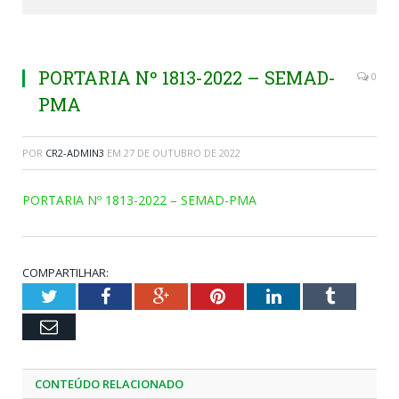
PORTARIA Nº 1813-2022 – SEMAD-
0
PMA
POR
CR2-ADMIN3
EM
27 DE OUTUBRO DE 2022
PORTARIA Nº 1813-2022 – SEMAD-PMA
COMPARTILHAR:
Twitter
Facebook
Google+
Pinterest
LinkedIn
Tumblr
Email
CONTEÚDO RELACIONADO