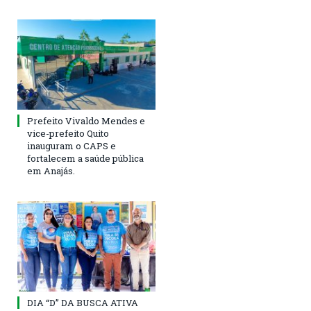
Prefeito Vivaldo Mendes e
vice-prefeito Quito
inauguram o CAPS e
fortalecem a saúde pública
em Anajás.
DIA “D” DA BUSCA ATIVA