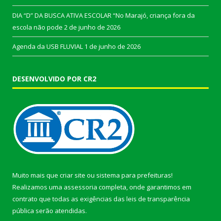
DIA “D” DA BUSCA ATIVA ESCOLAR “No Marajó, criança fora da
escola não pode
2 de junho de 2026
Agenda da USB FLUVIAL
1 de junho de 2026
DESENVOLVIDO POR CR2
Muito mais que
criar site
ou
sistema para prefeituras
!
Realizamos uma
assessoria
completa, onde garantimos em
contrato que todas as exigências das
leis de transparência
pública
serão atendidas.