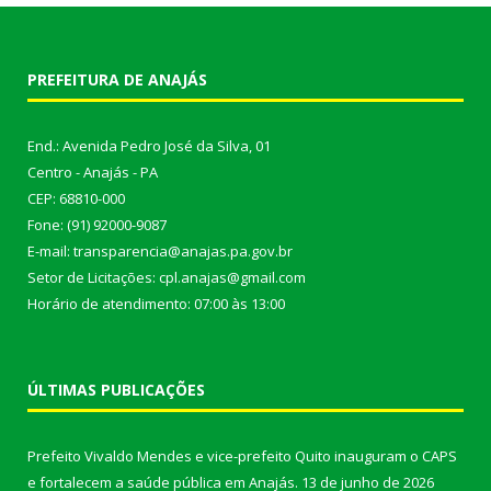
PREFEITURA DE ANAJÁS
End.: Avenida Pedro José da Silva, 01
Centro - Anajás - PA
CEP: 68810-000
Fone: (91) 92000-9087
E-mail: transparencia@anajas.pa.gov.br
Setor de Licitações: cpl.anajas@gmail.com
Horário de atendimento: 07:00 às 13:00
ÚLTIMAS PUBLICAÇÕES
Prefeito Vivaldo Mendes e vice-prefeito Quito inauguram o CAPS
e fortalecem a saúde pública em Anajás.
13 de junho de 2026