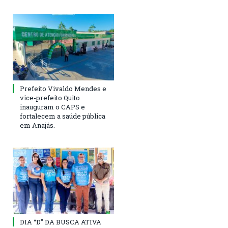
Prefeito Vivaldo Mendes e
vice-prefeito Quito
inauguram o CAPS e
fortalecem a saúde pública
em Anajás.
DIA “D” DA BUSCA ATIVA