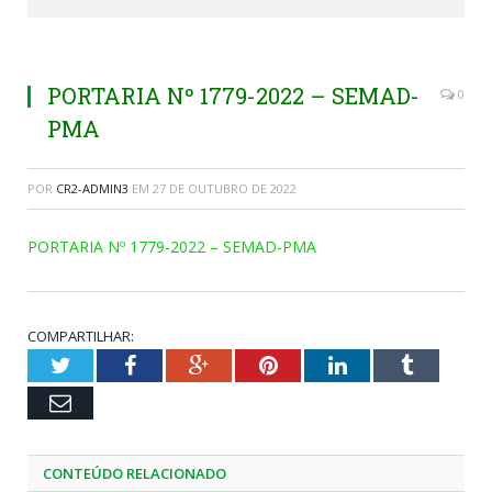
PORTARIA Nº 1779-2022 – SEMAD-
0
PMA
POR
CR2-ADMIN3
EM
27 DE OUTUBRO DE 2022
PORTARIA Nº 1779-2022 – SEMAD-PMA
COMPARTILHAR:
Twitter
Facebook
Google+
Pinterest
LinkedIn
Tumblr
Email
CONTEÚDO RELACIONADO