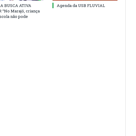
 DA BUSCA ATIVA
Agenda da USB FLUVIAL
“No Marajó, criança
escola não pode