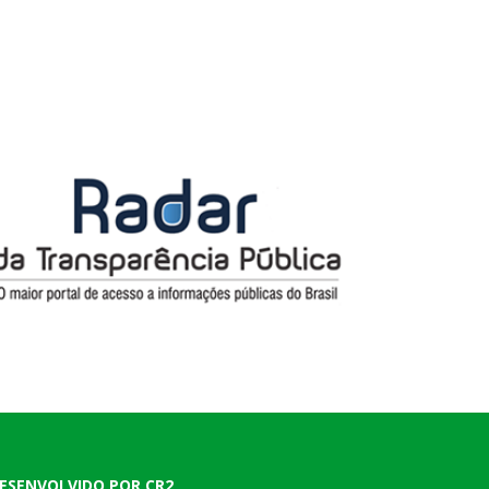
ESENVOLVIDO POR CR2