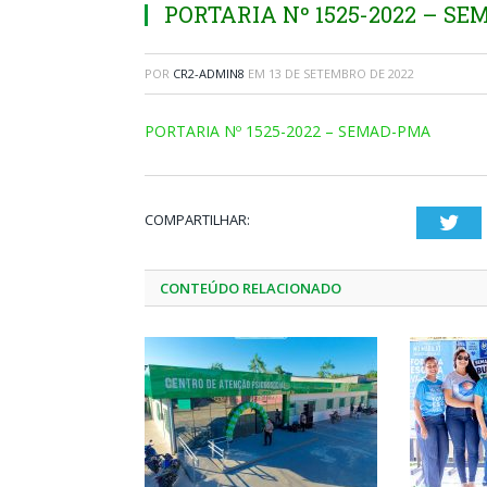
PORTARIA Nº 1525-2022 – S
POR
CR2-ADMIN8
EM
13 DE SETEMBRO DE 2022
PORTARIA Nº 1525-2022 – SEMAD-PMA
COMPARTILHAR:
Twi
CONTEÚDO RELACIONADO