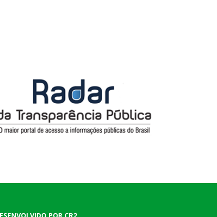
ESENVOLVIDO POR CR2