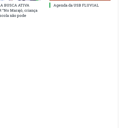
 DA BUSCA ATIVA
Agenda da USB FLUVIAL
“No Marajó, criança
escola não pode