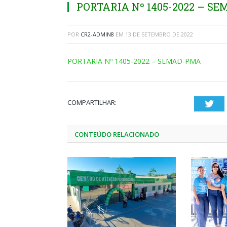
PORTARIA Nº 1405-2022 – S
POR
CR2-ADMIN8
EM
13 DE SETEMBRO DE 2022
PORTARIA Nº 1405-2022 – SEMAD-PMA
COMPARTILHAR:
Twi
CONTEÚDO RELACIONADO