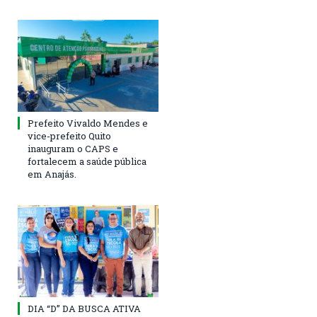
Prefeito Vivaldo Mendes e
vice-prefeito Quito
inauguram o CAPS e
fortalecem a saúde pública
em Anajás.
DIA “D” DA BUSCA ATIVA