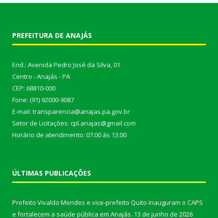
PREFEITURA DE ANAJÁS
End.: Avenida Pedro José da Silva, 01
Centro - Anajás - PA
CEP: 68810-000
Fone: (91) 92000-9087
E-mail: transparencia@anajas.pa.gov.br
Setor de Licitações: cpl.anajas@gmail.com
Horário de atendimento: 07:00 às 13:00
ÚLTIMAS PUBLICAÇÕES
Prefeito Vivaldo Mendes e vice-prefeito Quito inauguram o CAPS
e fortalecem a saúde pública em Anajás.
13 de junho de 2026