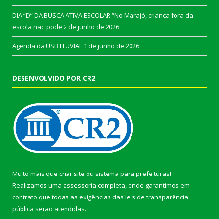
DIA “D” DA BUSCA ATIVA ESCOLAR “No Marajó, criança fora da
escola não pode
2 de junho de 2026
Agenda da USB FLUVIAL
1 de junho de 2026
DESENVOLVIDO POR CR2
Muito mais que
criar site
ou
sistema para prefeituras
!
Realizamos uma
assessoria
completa, onde garantimos em
contrato que todas as exigências das
leis de transparência
pública
serão atendidas.