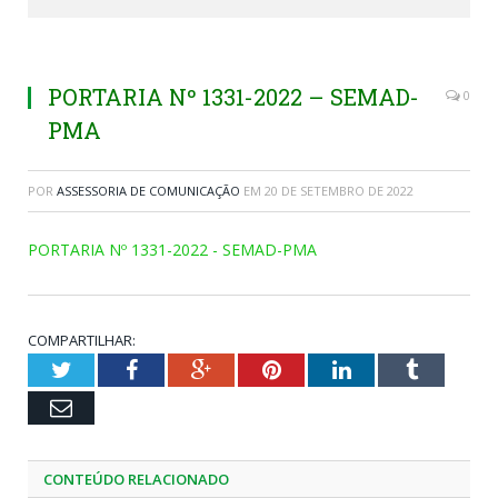
PORTARIA Nº 1331-2022 – SEMAD-
0
PMA
POR
ASSESSORIA DE COMUNICAÇÃO
EM
20 DE SETEMBRO DE 2022
PORTARIA Nº 1331-2022 - SEMAD-PMA
COMPARTILHAR:
Twitter
Facebook
Google+
Pinterest
LinkedIn
Tumblr
Email
CONTEÚDO RELACIONADO