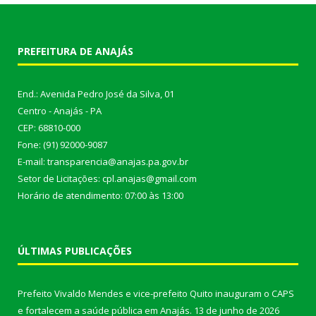
PREFEITURA DE ANAJÁS
End.: Avenida Pedro José da Silva, 01
Centro - Anajás - PA
CEP: 68810-000
Fone: (91) 92000-9087
E-mail: transparencia@anajas.pa.gov.br
Setor de Licitações: cpl.anajas@gmail.com
Horário de atendimento: 07:00 às 13:00
ÚLTIMAS PUBLICAÇÕES
Prefeito Vivaldo Mendes e vice-prefeito Quito inauguram o CAPS
e fortalecem a saúde pública em Anajás.
13 de junho de 2026