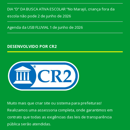
DIA “D” DA BUSCA ATIVA ESCOLAR “No Marajó, criança fora da
escola não pode
2 de junho de 2026
Agenda da USB FLUVIAL
1 de junho de 2026
DESENVOLVIDO POR CR2
Muito mais que
criar site
ou
sistema para prefeituras
!
Realizamos uma
assessoria
completa, onde garantimos em
contrato que todas as exigências das
leis de transparência
pública
serão atendidas.