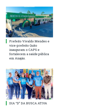
Prefeito Vivaldo Mendes e
vice-prefeito Quito
inauguram o CAPS e
fortalecem a saúde pública
em Anajás.
DIA “D” DA BUSCA ATIVA