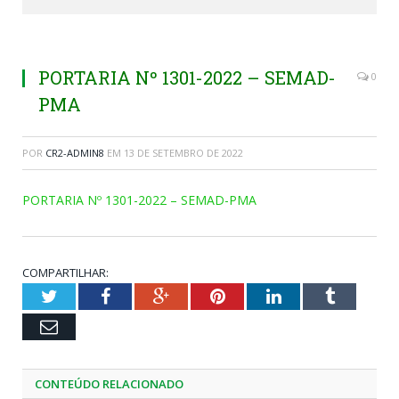
PORTARIA Nº 1301-2022 – SEMAD-
0
PMA
POR
CR2-ADMIN8
EM
13 DE SETEMBRO DE 2022
PORTARIA Nº 1301-2022 – SEMAD-PMA
COMPARTILHAR:
Twitter
Facebook
Google+
Pinterest
LinkedIn
Tumblr
Email
CONTEÚDO RELACIONADO