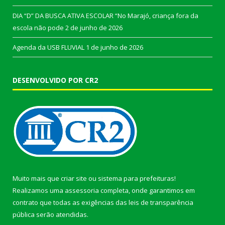
DIA “D” DA BUSCA ATIVA ESCOLAR “No Marajó, criança fora da
escola não pode
2 de junho de 2026
Agenda da USB FLUVIAL
1 de junho de 2026
DESENVOLVIDO POR CR2
Muito mais que
criar site
ou
sistema para prefeituras
!
Realizamos uma
assessoria
completa, onde garantimos em
contrato que todas as exigências das
leis de transparência
pública
serão atendidas.