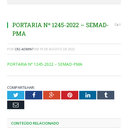
PORTARIA Nº 1245-2022 – SEMAD-
0
PMA
POR
CR2-ADMIN7
EM
19 DE AGOSTO DE 2022
PORTARIA Nº 1245-2022 – SEMAD-PMA
COMPARTILHAR:
Twitter
Facebook
Google+
Pinterest
LinkedIn
Tumblr
Email
CONTEÚDO RELACIONADO