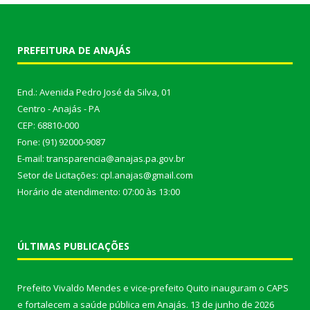
PREFEITURA DE ANAJÁS
End.: Avenida Pedro José da Silva, 01
Centro - Anajás - PA
CEP: 68810-000
Fone: (91) 92000-9087
E-mail: transparencia@anajas.pa.gov.br
Setor de Licitações: cpl.anajas@gmail.com
Horário de atendimento: 07:00 às 13:00
ÚLTIMAS PUBLICAÇÕES
Prefeito Vivaldo Mendes e vice-prefeito Quito inauguram o CAPS
e fortalecem a saúde pública em Anajás.
13 de junho de 2026