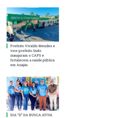
Prefeito Vivaldo Mendes e
vice-prefeito Quito
inauguram o CAPS e
fortalecem a saúde pública
em Anajás.
DIA “D” DA BUSCA ATIVA