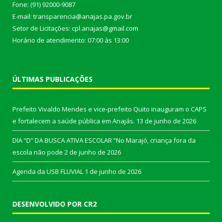
Fone: (91) 92000-9087
E-mail: transparencia@anajas.pa.gov.br
Setor de Licitações: cpl.anajas@gmail.com
Horário de atendimento: 07:00 às 13:00
ÚLTIMAS PUBLICAÇÕES
Prefeito Vivaldo Mendes e vice-prefeito Quito inauguram o CAPS
e fortalecem a saúde pública em Anajás.
13 de junho de 2026
DIA “D” DA BUSCA ATIVA ESCOLAR “No Marajó, criança fora da
escola não pode
2 de junho de 2026
Agenda da USB FLUVIAL
1 de junho de 2026
DESENVOLVIDO POR CR2