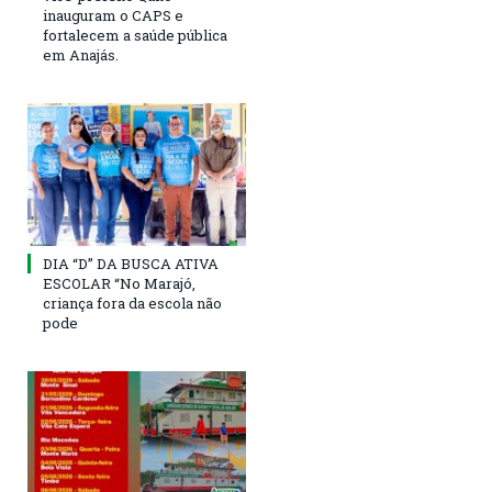
inauguram o CAPS e
fortalecem a saúde pública
em Anajás.
DIA “D” DA BUSCA ATIVA
ESCOLAR “No Marajó,
criança fora da escola não
pode