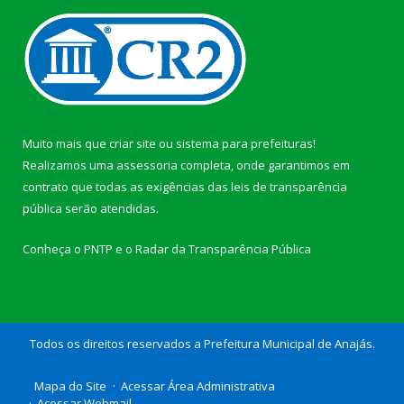
Muito mais que
criar site
ou
sistema para prefeituras
!
Realizamos uma
assessoria
completa, onde garantimos em
contrato que todas as exigências das
leis de transparência
pública
serão atendidas.
Conheça o
PNTP
e o
Radar da Transparência Pública
Todos os direitos reservados a Prefeitura Municipal de Anajás.
Mapa do Site
Acessar Área Administrativa
Acessar Webmail